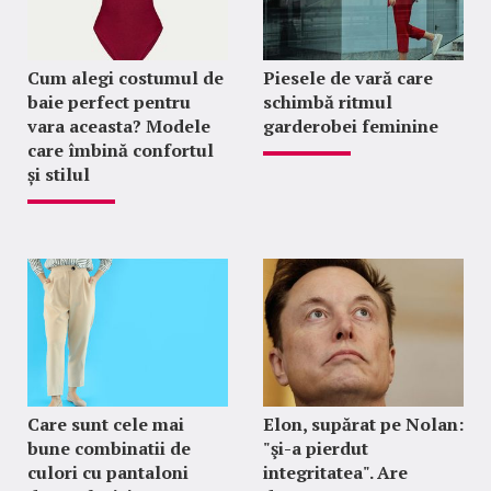
Cum alegi costumul de
Piesele de vară care
baie perfect pentru
schimbă ritmul
vara aceasta? Modele
garderobei feminine
care îmbină confortul
și stilul
Care sunt cele mai
Elon, supărat pe Nolan:
bune combinatii de
"şi-a pierdut
culori cu pantaloni
integritatea". Are