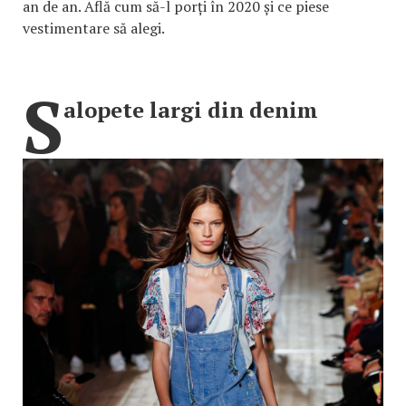
an de an. Află cum să-l porți în 2020 și ce piese
vestimentare să alegi.
S
alopete largi din denim