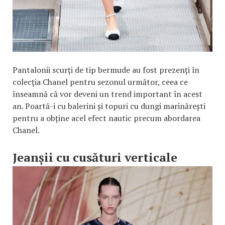
Pantalonii scurți de tip bermude au fost prezenți în
colecția Chanel pentru sezonul următor, ceea ce
înseamnă că vor deveni un trend important în acest
an. Poartă-i cu balerini și topuri cu dungi marinărești
pentru a obține acel efect nautic precum abordarea
Chanel.
Jeanșii cu cusături verticale