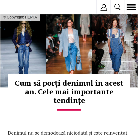
Inregistreaza
© Copyright: HEPTA
Cum să porți denimul în acest
an. Cele mai importante
tendințe
Denimul nu se demodează niciodată și este reinventat