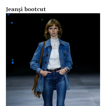
Jeanși bootcut