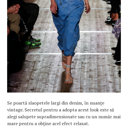
Se poartă slaopetele largi din denim, în nuanțe
vintage. Secretul pentru a adopta acest look este să
alegi salopete supradimensionate sau cu un număr mai
mare pentru a obține acel efect relaxat.