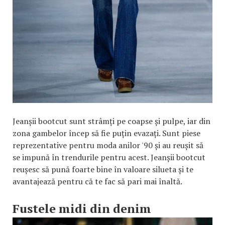
Jeanșii bootcut sunt strâmți pe coapse și pulpe, iar din
zona gambelor încep să fie puțin evazați. Sunt piese
reprezentative pentru moda anilor '90 și au reușit să
se impună în trendurile pentru acest. Jeanșii bootcut
reușesc să pună foarte bine în valoare silueta și te
avantajează pentru că te fac să pari mai înaltă.
Fustele midi din denim