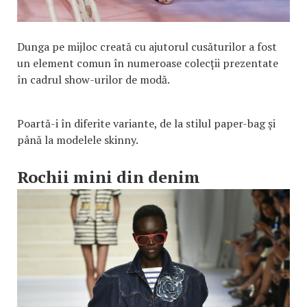
Dunga pe mijloc creată cu ajutorul cusăturilor a fost
un element comun în numeroase colecții prezentate
în cadrul show-urilor de modă.
Poartă-i în diferite variante, de la stilul paper-bag și
până la modelele skinny.
Rochii mini din denim