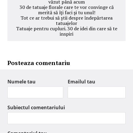
văzut până acum
30 de tatuaje florale care te vor convinge că
merită să îţi faci şi tu unul!
Tot ce ar trebui să știi despre îndepărtarea
tatuajelor
Tatuaje pentru cupluri. 30 de idei din care să te
inspiri
Posteaza comentariu
Numele tau
Emailul tau
Subiectul comentariului