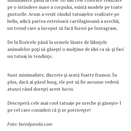
pe o întindere mare a corpului, există modele pe toate
gusturile. Acum a venit rândul tatuajelor realizate pe
helix, adică partea exterioară cartilaginoasă a urechii,
un trend care a început să facă furori pe Instagram.
De la floricele până la urmele lăsate de lăbuţele
animalelor poţi să găseşti o mulţime de idei ca să-şi faci
un tatuaj în tendinţe.
Sunt minimaliste, discrete şi arată foarte frumos. În
plus, dacă ai părul lung, ele pot să fie ascunse vederii
atunci când doreşti acest lucru.
Descoperă cele mai cool tatuaje pe ureche şi găseşte-l
pe cel care consideri că ţi se potriveşte!
Foto: boredpanda.com