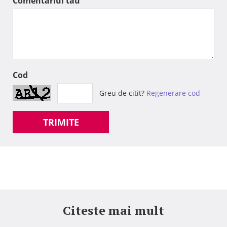
Comentariul tau
Cod
Greu de citit?
Regenerare cod
TRIMITE
Citeste mai mult