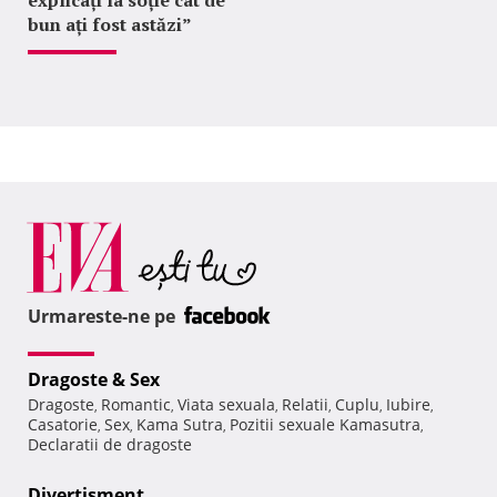
bun ați fost astăzi”
Urmareste-ne pe
Dragoste & Sex
Dragoste
Romantic
Viata sexuala
Relatii
Cuplu
Iubire
,
,
,
,
,
,
Casatorie
Sex
Kama Sutra
Pozitii sexuale Kamasutra
,
,
,
,
Declaratii de dragoste
Divertisment