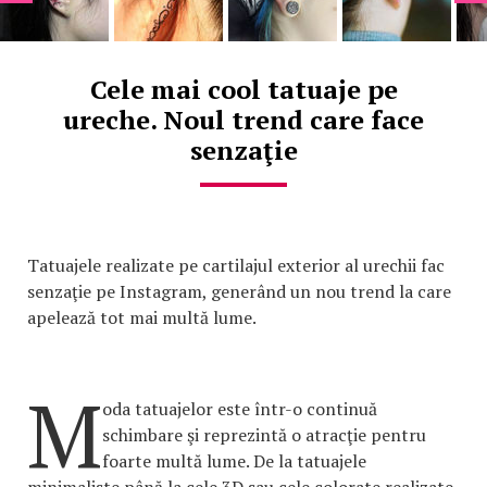
Cele mai cool tatuaje pe
ureche. Noul trend care face
senzaţie
Tatuajele realizate pe cartilajul exterior al urechii fac
senzaţie pe Instagram, generând un nou trend la care
apelează tot mai multă lume.
M
oda tatuajelor este într-o continuă
schimbare şi reprezintă o atracţie pentru
foarte multă lume. De la tatuajele
minimaliste până la cele 3D sau cele colorate realizate