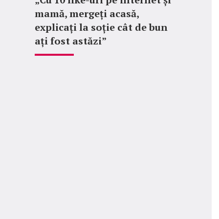
mamă, mergeți acasă,
explicați la soție cât de bun
ați fost astăzi”