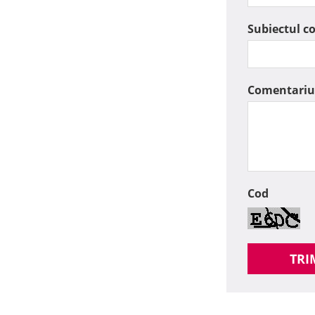
Subiectul c
Comentariu
Cod
TRI