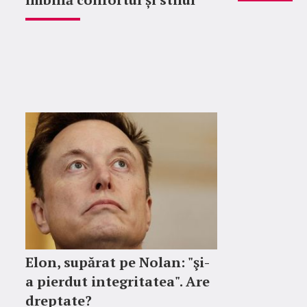
Elon, supărat pe Nolan: "şi-
a pierdut integritatea". Are
dreptate?