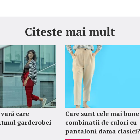
Citeste mai mult
 vară care
Care sunt cele mai bune
itmul garderobei
combinatii de culori cu
pantaloni dama clasici