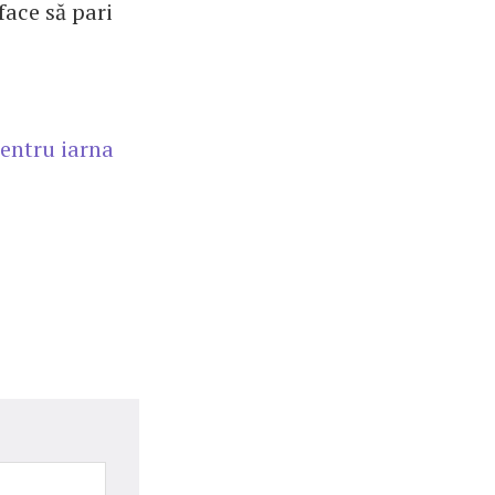
face să pari
pentru iarna