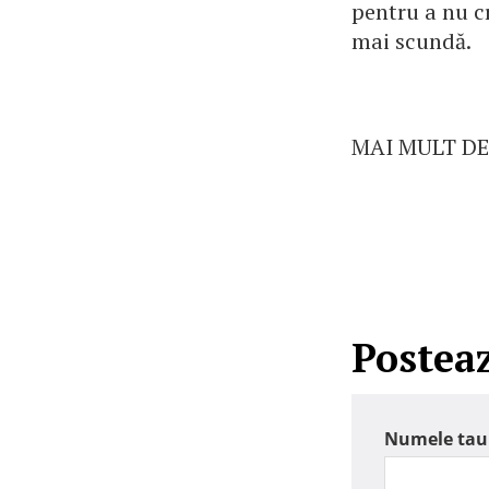
pentru a nu cr
mai scundă.
MAI MULT DE
Postea
Numele tau