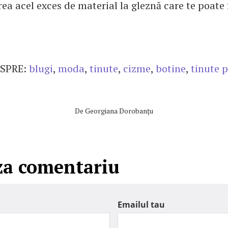
ea acel exces de material la gleznă care te poate 
SPRE:
blugi
,
moda
,
tinute
,
cizme
,
botine
,
tinute 
De
Georgiana Dorobanțu
za comentariu
Emailul tau