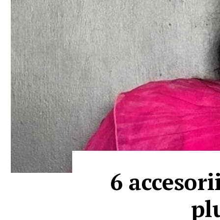
6 accesori
pl