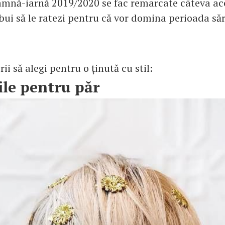
amnă-iarnă 2019/2020 se fac remarcate câteva acc
bui să le ratezi pentru că vor domina perioada săr
rii să alegi pentru o ținută cu stil:
ile pentru păr