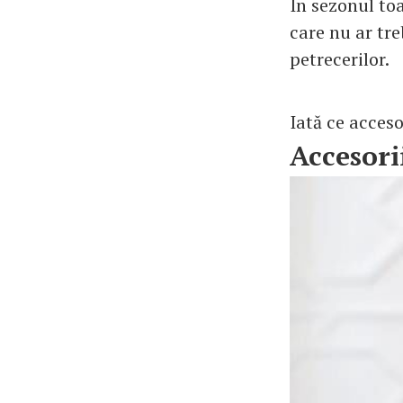
În sezonul to
care nu ar tre
petrecerilor.
Iată ce acceso
Accesori