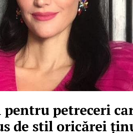
i pentru petreceri ca
us de stil oricărei țin