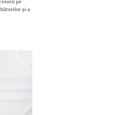
esorii pe
bătorilor și a