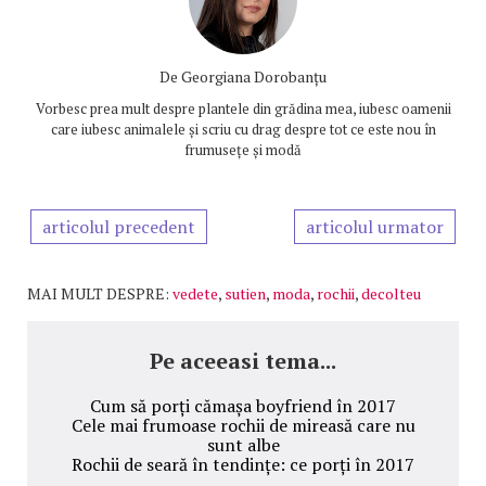
De
Georgiana Dorobanțu
Vorbesc prea mult despre plantele din grădina mea, iubesc oamenii
care iubesc animalele și scriu cu drag despre tot ce este nou în
frumusețe și modă
articolul precedent
articolul urmator
MAI MULT DESPRE:
vedete
,
sutien
,
moda
,
rochii
,
decolteu
Pe aceeasi tema...
Cum să porți cămașa boyfriend în 2017
Cele mai frumoase rochii de mireasă care nu
sunt albe
Rochii de seară în tendințe: ce porți în 2017