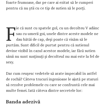
foarte frumoase, dar pe care ai ezitat să le cumperi
pentru că nu știi cu ce tip de sutien să le porți.
F
ie că sunt cu spatele gol, cu un decolteu V adânc
sau cu umerii goi, unele dintre aceste modele ne
dau bătăi de cap, deși poate că visăm să le
purtăm. Sunt dificil de purtat pentru că sutienul
devine vizibil în cazul acestor modele, iar fără sutien
sânii nu sunt susținuți și decolteul nu mai este la fel de
sexy.
Dar cum reușesc vedetele să arate impecabil în astfel
de rochii? Câteva trucuri ingenioase le ajută pe staruri
să rezolve problemele cu care se confruntă cele mai
multe femei. Iată câteva dintre secretele lor:
Banda adezivă