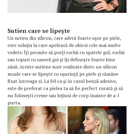
Sutien care se lipește
Un sutien din silicon, care aderă foarte ușor pe piele,
este soluția la care apelează de obicei cele mai multe
vedete. Îți permite să porți rochii cu spatele gol, rochii
sau topuri cu umerii goi și îți definește foarte bine
sânii. Aceste sutiene sunt realizate dintr-un silicon
moale care se lipește cu ușurință pe piele și rămâne
fixat întreaga zi. La fel ca și în cazul benzii adezive,
este de preferat ca pielea ta să fie perfect curată și să
nu folosești creme sau loțiuni de corp înainte de a-l
purta.