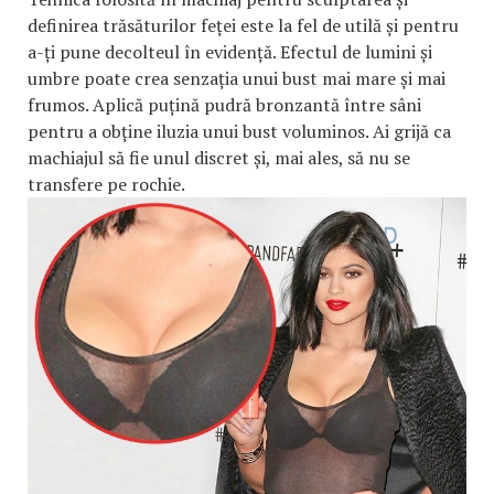
definirea trăsăturilor feței este la fel de utilă și pentru
a-ți pune decolteul în evidență. Efectul de lumini și
umbre poate crea senzația unui bust mai mare și mai
frumos. Aplică puțină pudră bronzantă între sâni
pentru a obține iluzia unui bust voluminos. Ai grijă ca
machiajul să fie unul discret și, mai ales, să nu se
transfere pe rochie.