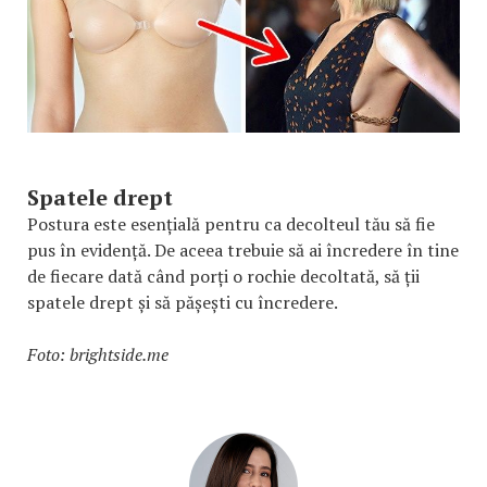
Spatele drept
Postura este esențială pentru ca decolteul tău să fie
pus în evidență. De aceea trebuie să ai încredere în tine
de fiecare dată când porți o rochie decoltată, să ții
spatele drept și să pășești cu încredere.
Foto: brightside.me