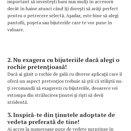
important să investeşti bani mai mulţi în accesorii
decât în haine atunci când îţi doreşti să arăţi perfect
pentru o petrecere selectă. Aşadar, este bine să alegi
pantofii, poşeta sau bijuteriile care te vor pune în
valoare.
2. Nu exagera cu bijuteriile dacă alegi o
rochie pretenţioasă!
Dacă ai găsit o rochie de gală cu diverse aplicaţii care îi
oferă un aspect pretenţios trebuie să ştii că stiliştii nu-
ţi recomandă să exagerezi cu bijuteriile, deoarece vei
estompa din strălucirea ţinutei şi rişti să devii
stridentă.
3. Inspiră-te din ţinutele adoptate de
vedeta preferată de tine!
Ai acces la numeroase poze de vedete surprinse în