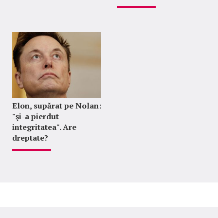
Elon, supărat pe Nolan:
"şi-a pierdut
integritatea". Are
dreptate?