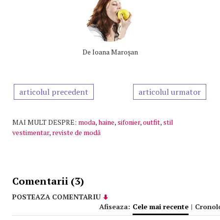
De
Ioana Maroşan
articolul precedent
articolul urmator
MAI MULT DESPRE:
moda
,
haine
,
sifonier
,
outfit
,
stil
vestimentar
,
reviste de modă
Comentarii (3)
POSTEAZA COMENTARIU
Afiseaza:
Cele mai recente
|
Cronol