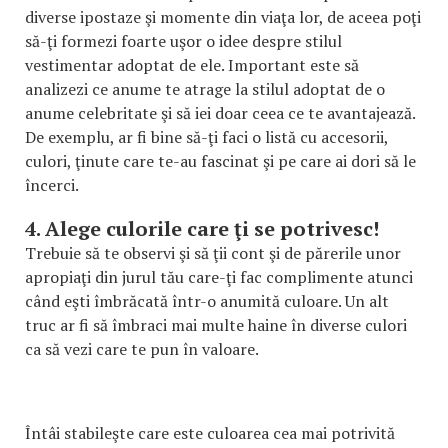
diverse ipostaze şi momente din viaţa lor, de aceea poţi
să-ţi formezi foarte uşor o idee despre stilul
vestimentar adoptat de ele. Important este să
analizezi ce anume te atrage la stilul adoptat de o
anume celebritate şi să iei doar ceea ce te avantajează.
De exemplu, ar fi bine să-ţi faci o listă cu accesorii,
culori, ţinute care te-au fascinat şi pe care ai dori să le
încerci.
4. Alege culorile care ţi se potrivesc!
Trebuie să te observi şi să ţii cont şi de părerile unor
apropiaţi din jurul tău care-ţi fac complimente atunci
când eşti îmbrăcată într-o anumită culoare. Un alt
truc ar fi să îmbraci mai multe haine în diverse culori
ca să vezi care te pun în valoare.
Întâi stabileşte care este culoarea cea mai potrivită