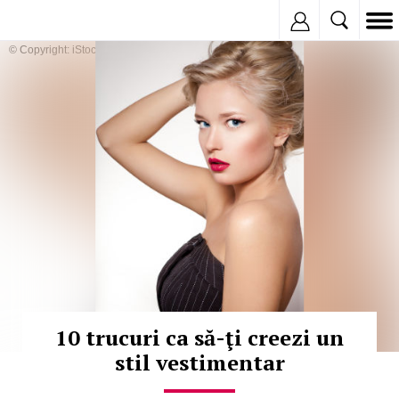
Inregistreaza
© Copyright: iStockphoto
10 trucuri ca să-ţi creezi un
stil vestimentar