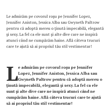
Le admirăm pe covorul roşu pe Jennifer Lopez,
Jennifer Aniston, Jessica Alba sau Gwyneth Paltrow
pentru că adoptă mereu o ţinută impecabilă, elegantă
şi sexy. La fel ca ele sunt şi alte dive care ne inspiră
atunci când ne cumpărăm haine. Află câteva trucuri
care te ajută să ai propriul tău stil vestimentar!
L
e admirăm pe covorul roşu pe Jennifer
Lopez, Jennifer Aniston, Jessica Alba sau
Gwyneth Paltrow pentru că adoptă mereu o
ţinută impecabilă, elegantă şi sexy. La fel ca ele
sunt şi alte dive care ne inspiră atunci când ne
cumpărăm haine. Află câteva trucuri care te ajută
să ai propriul tău stil vestimentar!