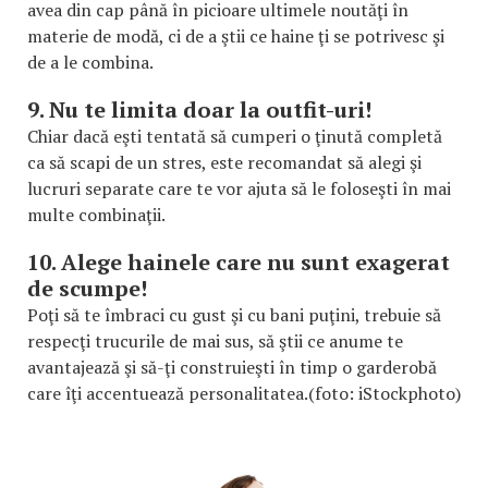
avea din cap până în picioare ultimele noutăţi în
materie de modă, ci de a ştii ce haine ţi se potrivesc şi
de a le combina.
9. Nu te limita doar la outfit-uri!
Chiar dacă eşti tentată să cumperi o ţinută completă
ca să scapi de un stres, este recomandat să alegi şi
lucruri separate care te vor ajuta să le foloseşti în mai
multe combinaţii.
10. Alege hainele care nu sunt exagerat
de scumpe!
Poţi să te îmbraci cu gust şi cu bani puţini, trebuie să
respecţi trucurile de mai sus, să ştii ce anume te
avantajează şi să-ţi construieşti în timp o garderobă
care îţi accentuează personalitatea.(foto: iStockphoto)