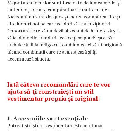
Majoritatea femeilor sunt fascinate de lumea modei şi
au tendinţa de a-şi cumpăra foarte multe haine.
Niciodată nu sunt de ajuns şi mereu vor apărea alte şi
alte lucruri noi pe care vei dori să le achiziţionezi.
Important este să nu devii obsedată de haine şi să ştii
să iei din noile trenduri ceea ce ţi se potriveşte. Nu
trebuie să fii la indigo cu toată lumea, ci să fii originală
făcând combinaţii care te avantajează şi îţi
accentuează silueta.
Iată câteva recomandări care te vor
ajuta să-ţi construieşti un stil
vestimentar propriu şi original:
1. Accesoriile sunt esenţiale
Potrivit stiliştilor vestimentari este mult mai