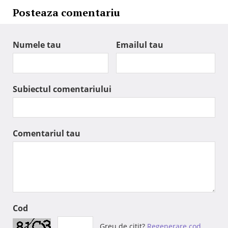
Posteaza comentariu
Numele tau
Emailul tau
Subiectul comentariului
Comentariul tau
Cod
Greu de citit?
Regenerare cod