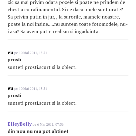
zic sa mai privim odata pozele si poate ne prindem de
chestia cu rafinamentul. Si ce daca unele sunt urate?
Sa privim putin in jur, , la surorile, mamele noastre,
poate la noi insine.....nu suntem toate fotomodele, nu-
i asa? Sa avem putin realism si ingaduinta.
eu
pe 10 Mai 2011, 15:51
prosti
sunteti prosti.scurt si la obiect.
eu
pe 10 Mai 2011, 15:51
prosti
sunteti prosti.scurt si la obiect.
ElleyBelly
pe 6 Mai 2011, 07:36
din nou nu ma pot abtine!