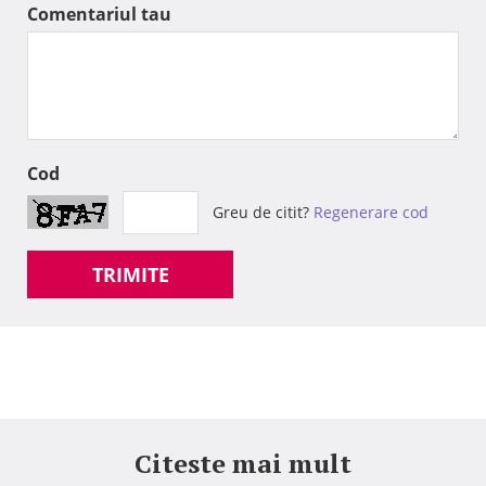
Comentariul tau
Cod
Greu de citit?
Regenerare cod
TRIMITE
Citeste mai mult