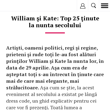
Inregistreaza
William şi Kate: Top 25 ţinute
la nunta secolului
Artişti, oameni politici, regi şi regine,
prieteni şi rude toţi le-au fost alături
prinţilor William şi Kate la nunta lor, în
data de 29 aprilie. Aşa cum era de
aşteptat toţi s-au întrecut în ţinute care
mai de care mai elegante, mai
strălucitoare.
Aşa cum se ştie, la acest
eveniment al secolului a existat pe lângă
dress code, un ghid explicativ pentru cei
care vor fi prezenţi. Toată lumea a