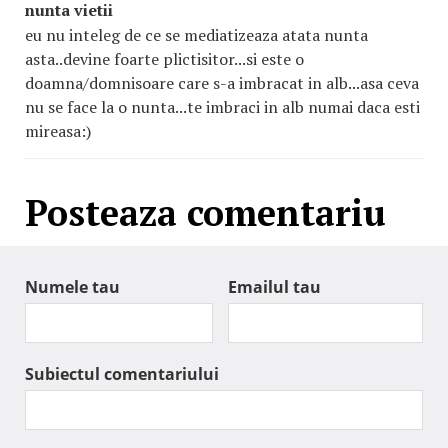
nunta vietii
eu nu inteleg de ce se mediatizeaza atata nunta
asta..devine foarte plictisitor...si este o
doamna/domnisoare care s-a imbracat in alb...asa ceva
nu se face la o nunta...te imbraci in alb numai daca esti
mireasa:)
Posteaza comentariu
Numele tau
Emailul tau
Subiectul comentariului