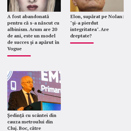
A fost abandonată
Elon, supărat pe Nolan:
pentru că s-a născut cu
"şi-a pierdut
albinism. Acum are 20
integritatea". Are
de ani, este un model
dreptate?
de succes și a apărut în
Vogue
Ședință cu scântei din
cauza metroului din
Cluj. Boc, către