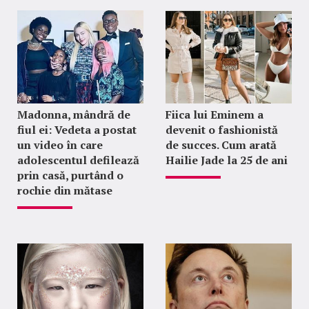
Madonna, mândră de
Fiica lui Eminem a
fiul ei: Vedeta a postat
devenit o fashionistă
un video în care
de succes. Cum arată
adolescentul defilează
Hailie Jade la 25 de ani
prin casă, purtând o
rochie din mătase