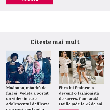
Citeste mai mult
Madonna, mândră de
Fiica lui Eminem a
fiul ei: Vedeta a postat
devenit o fashionistă
un video în care
de succes. Cum arată
adolescentul defilează
Hailie Jade la 25 de ani
prin casă, purtând o