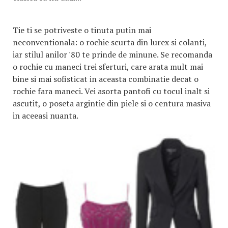
Tie ti se potriveste o tinuta putin mai
neconventionala: o rochie scurta din lurex si colanti,
iar stilul anilor '80 te prinde de minune. Se recomanda
o rochie cu maneci trei sferturi, care arata mult mai
bine si mai sofisticat in aceasta combinatie decat o
rochie fara maneci. Vei asorta pantofi cu tocul inalt si
ascutit, o poseta argintie din piele si o centura masiva
in aceeasi nuanta.