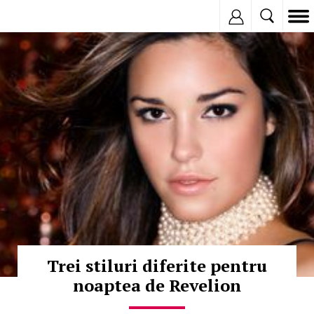
Inregistreaza
© Copyright:
Trei stiluri diferite pentru
noaptea de Revelion