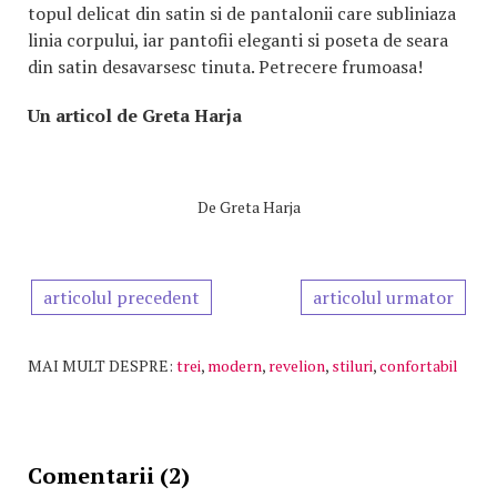
topul delicat din satin si de pantalonii care subliniaza
linia corpului, iar pantofii eleganti si poseta de seara
din satin desavarsesc tinuta. Petrecere frumoasa!
Un articol de Greta Harja
De
Greta Harja
articolul precedent
articolul urmator
MAI MULT DESPRE:
trei
,
modern
,
revelion
,
stiluri
,
confortabil
Comentarii (2)