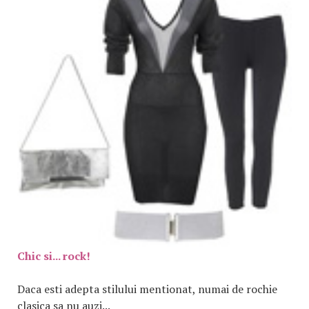
Chic si... rock!
Daca esti adepta stilului mentionat, numai de rochie
clasica sa nu auzi...