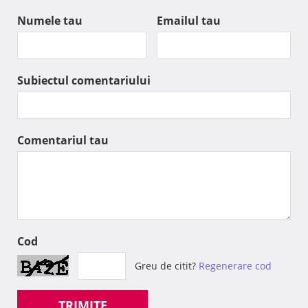
Numele tau
Emailul tau
Subiectul comentariului
Comentariul tau
Cod
Greu de citit?
Regenerare cod
TRIMITE