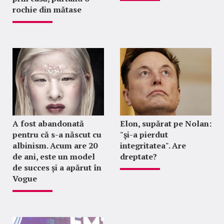
rochie din mătase
A fost abandonată
Elon, supărat pe Nolan:
pentru că s-a născut cu
"şi-a pierdut
albinism. Acum are 20
integritatea". Are
de ani, este un model
dreptate?
de succes și a apărut în
Vogue