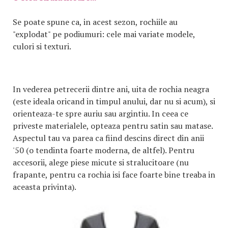
Se poate spune ca, in acest sezon, rochiile au
"explodat" pe podiumuri: cele mai variate modele,
culori si texturi.
In vederea petrecerii dintre ani, uita de rochia neagra
(este ideala oricand in timpul anului, dar nu si acum), si
orienteaza-te spre auriu sau argintiu. In ceea ce
priveste materialele, opteaza pentru satin sau matase.
Aspectul tau va parea ca fiind descins direct din anii
'50 (o tendinta foarte moderna, de altfel). Pentru
accesorii, alege piese micute si stralucitoare (nu
frapante, pentru ca rochia isi face foarte bine treaba in
aceasta privinta).