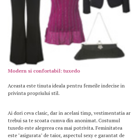
Modern si confortabil: tuxedo
Aceasta este tinuta ideala pentru femeile indecise in
privinta propriului stil.
Ai dori ceva clasic, dar in acelasi timp, vestimentatia ar
trebui sa te scoata cumva din anonimat. Costumul
tuxedo este alegerea cea mai potrivita. Feminitatea
este "asigurata" de taior, aspectul sexy e garantat de