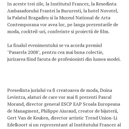
In aceste trei zile, la Institutul Francez, la Resedinta
Ambasadorului Frantei la Bucuresti, la hotel Novotel,
la Palatul Bragadiru si la Muzeul National de Arta
Contemporana vor avea loc, pe langa prezentarile de
moda, cockteil-uri, conferinte si proiectii de film.
La finalul evenimentului se va acorda premiul
"Pasarela 2008", pentru cea mai buna colectie,
jurizarea fiind facuta de profesionisti din lumea modei.
Presedinta juriului va fi creatoarea de moda, Doina
Levintza, alaturi de care vor mai fi prezenti Pascal
Morand, director general ESCP EAP Scoala Europeana
de Managment, Philippe Aiuraud, creator de bijuterii,
Gert Van de Keuken, director artistic Trend Union-Li
Edelkoort si un reprezentant al Institutului Francez al