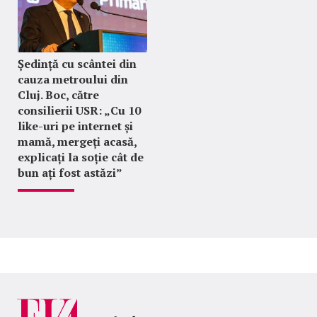
Ședință cu scântei din
cauza metroului din
Cluj. Boc, către
consilierii USR: „Cu 10
like-uri pe internet și
mamă, mergeți acasă,
explicați la soție cât de
bun ați fost astăzi”