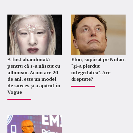
A fost abandonată
Elon, supărat pe Nolan:
pentru că s-a născut cu
"şi-a pierdut
albinism. Acum are 20
integritatea". Are
de ani, este un model
dreptate?
de succes și a apărut în
Vogue