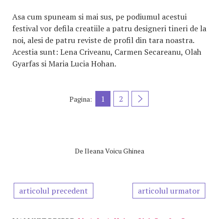
Asa cum spuneam si mai sus, pe podiumul acestui
festival vor defila creatiile a patru designeri tineri de la
noi, alesi de patru reviste de profil din tara noastra.
Acestia sunt: Lena Criveanu, Carmen Secareanu, Olah
Gyarfas si Maria Lucia Hohan.
1
2
Pagina:
De
Ileana Voicu Ghinea
articolul precedent
articolul urmator