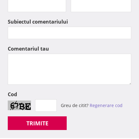
Subiectul comentariului
Comentariul tau
Cod
Greu de citit?
Regenerare cod
TRIMITE