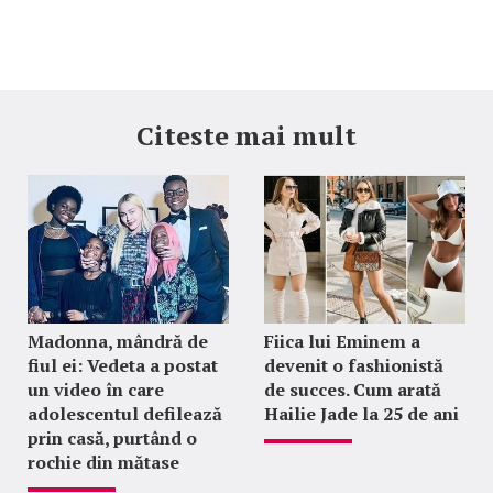
Citeste mai mult
Madonna, mândră de
Fiica lui Eminem a
fiul ei: Vedeta a postat
devenit o fashionistă
un video în care
de succes. Cum arată
adolescentul defilează
Hailie Jade la 25 de ani
prin casă, purtând o
rochie din mătase