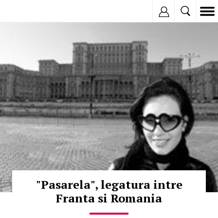
Inregistreaza
© Copyright:
"Pasarela", legatura intre
Franta si Romania