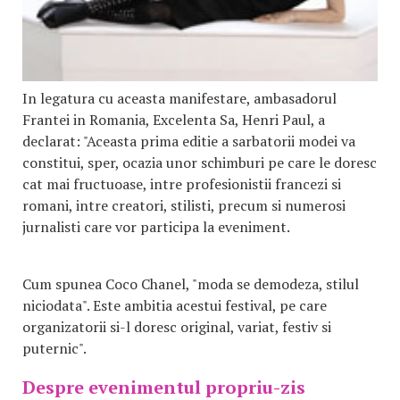
In legatura cu aceasta manifestare, ambasadorul
Frantei in Romania, Excelenta Sa, Henri Paul, a
declarat: "Aceasta prima editie a sarbatorii modei va
constitui, sper, ocazia unor schimburi pe care le doresc
cat mai fructuoase, intre profesionistii francezi si
romani, intre creatori, stilisti, precum si numerosi
jurnalisti care vor participa la eveniment.
Cum spunea Coco Chanel, "moda se demodeza, stilul
niciodata". Este ambitia acestui festival, pe care
organizatorii si-l doresc original, variat, festiv si
puternic".
Despre evenimentul propriu-zis