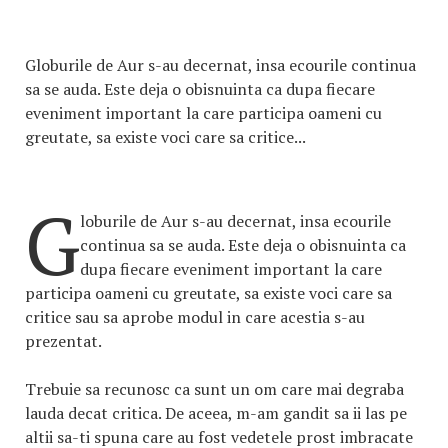
Globurile de Aur s-au decernat, insa ecourile continua
sa se auda. Este deja o obisnuinta ca dupa fiecare
eveniment important la care participa oameni cu
greutate, sa existe voci care sa critice...
G
loburile de Aur s-au decernat, insa ecourile
continua sa se auda. Este deja o obisnuinta ca
dupa fiecare eveniment important la care
participa oameni cu greutate, sa existe voci care sa
critice sau sa aprobe modul in care acestia s-au
prezentat.
Trebuie sa recunosc ca sunt un om care mai degraba
lauda decat critica. De aceea, m-am gandit sa ii las pe
altii sa-ti spuna care au fost vedetele prost imbracate