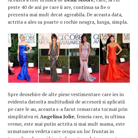
peste 40 de ani pe care ii are, continua sa fie o
prezenta mai mult decat agreabila. De aceasta data,
actrita a ales sa poarte o rochie neagra, lunga, simpla.
Spre deosebire de alte piese vestimentare care ies in
evidenta datorita multitudinii de accesorii si aplicatii
pe care le au, aceasta s-a facut remarcata tocmai prin
simplitatea ei.
Angelina Jolie
, femeia care, in ultima
vreme, este mai putin actrita si mai mult mama, este
urmatoarea vedeta care ocupa un loc fruntas in