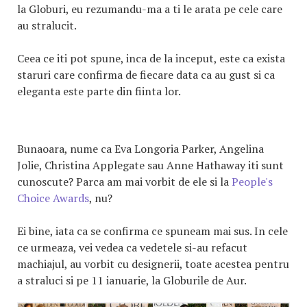
la Globuri, eu rezumandu-ma a ti le arata pe cele care
au stralucit.
Ceea ce iti pot spune, inca de la inceput, este ca exista
staruri care confirma de fiecare data ca au gust si ca
eleganta este parte din fiinta lor.
Bunaoara, nume ca Eva Longoria Parker, Angelina
Jolie, Christina Applegate sau Anne Hathaway iti sunt
cunoscute? Parca am mai vorbit de ele si la
People's
Choice Awards
, nu?
Ei bine, iata ca se confirma ce spuneam mai sus. In cele
ce urmeaza, vei vedea ca vedetele si-au refacut
machiajul, au vorbit cu designerii, toate acestea pentru
a straluci si pe 11 ianuarie, la Globurile de Aur.