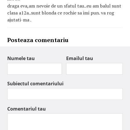
draga eva,am nevoie de un sfatul tau..eu am balul sunt
clasa a12a..sunt blonda ce rochie sa imi pun. va rog
ajutati-ma .
Posteaza comentariu
Numele tau
Emailul tau
Subiectul comentariului
Comentariul tau