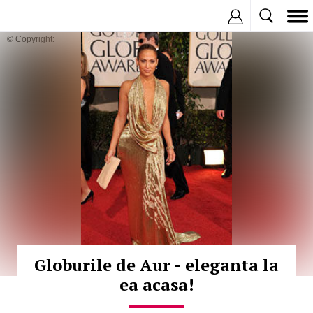
Inregistreaza
© Copyright:
Globurile de Aur - eleganta la
ea acasa!