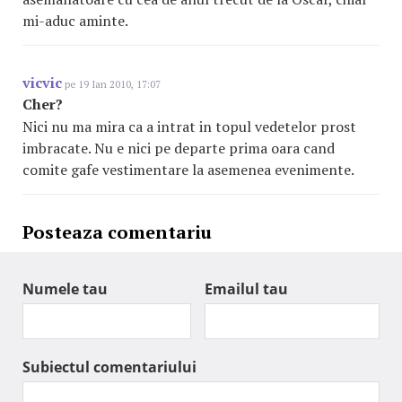
mi-aduc aminte.
vicvic
pe 19 Ian 2010, 17:07
Cher?
Nici nu ma mira ca a intrat in topul vedetelor prost
imbracate. Nu e nici pe departe prima oara cand
comite gafe vestimentare la asemenea evenimente.
Posteaza comentariu
Numele tau
Emailul tau
Subiectul comentariului