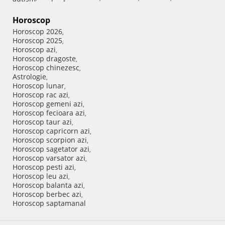
Horoscop
Horoscop 2026
,
Horoscop 2025
,
Horoscop azi
,
Horoscop dragoste
,
Horoscop chinezesc
,
Astrologie
,
Horoscop lunar
,
Horoscop rac azi
,
Horoscop gemeni azi
,
Horoscop fecioara azi
,
Horoscop taur azi
,
Horoscop capricorn azi
,
Horoscop scorpion azi
,
Horoscop sagetator azi
,
Horoscop varsator azi
,
Horoscop pesti azi
,
Horoscop leu azi
,
Horoscop balanta azi
,
Horoscop berbec azi
,
Horoscop saptamanal