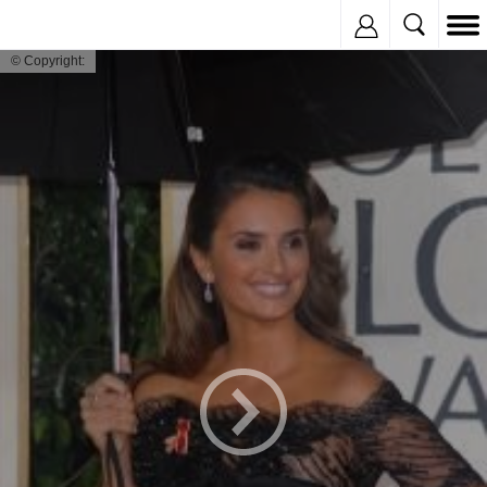
Inregistreaza
© Copyright: