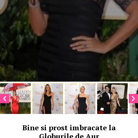
Bine si prost imbracate la
Globurile de Aur