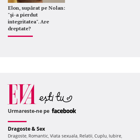
Elon, supărat pe Nolan:
"şi-a pierdut
integritatea". Are
dreptate?
Urmareste-ne pe
Dragoste & Sex
Dragoste
Romantic
Viata sexuala
Relatii
Cuplu
Iubire
,
,
,
,
,
,