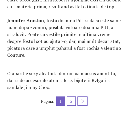
cu... materia prima, rezultand astfel o tinuta de top.
Jennifer Aniston
, fosta doamna Pitt si daca este sa ne
luam dupa zvonuri, posibila viitoare doamna Pitt, a
stralucit. Poate ca vestile primite in ultima vreme
despre fostul sot au ajutat-o, dar, mai mult decat atat,
picatura care a umplut paharul a fost rochia Valentino
Couture.
O aparitie sexy alcatuita din rochia mai sus amintita,
dar si de accesoriile atent alese: bijuterii Bvlgari si
sandale Jimmy Choo.
1
2
Pagina: