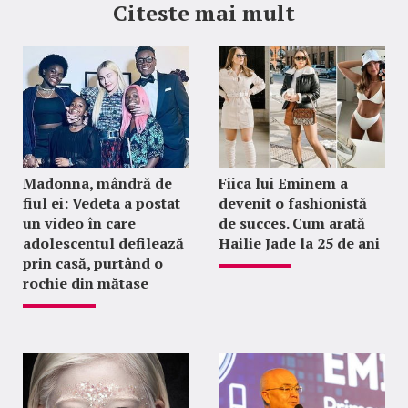
Citeste mai mult
Madonna, mândră de
Fiica lui Eminem a
fiul ei: Vedeta a postat
devenit o fashionistă
un video în care
de succes. Cum arată
adolescentul defilează
Hailie Jade la 25 de ani
prin casă, purtând o
rochie din mătase