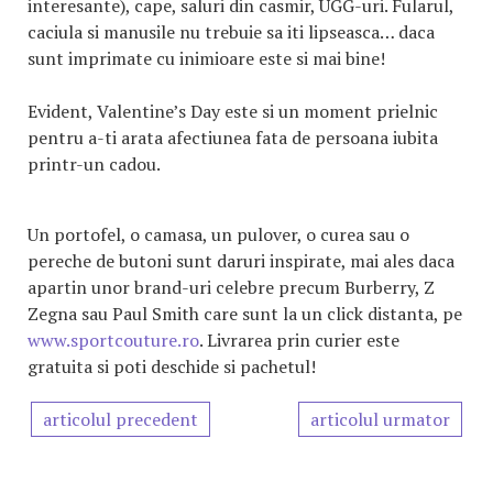
interesante), cape, saluri din casmir, UGG-uri. Fularul,
caciula si manusile nu trebuie sa iti lipseasca… daca
sunt imprimate cu inimioare este si mai bine!
Evident, Valentine’s Day este si un moment prielnic
pentru a-ti arata afectiunea fata de persoana iubita
printr-un cadou.
Un portofel, o camasa, un pulover, o curea sau o
pereche de butoni sunt daruri inspirate, mai ales daca
apartin unor brand-uri celebre precum Burberry, Z
Zegna sau Paul Smith care sunt la un click distanta, pe
www.sportcouture.ro
. Livrarea prin curier este
gratuita si poti deschide si pachetul!
articolul precedent
articolul urmator