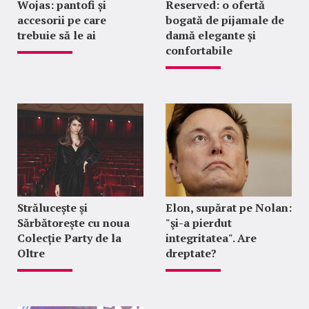
Wojas: pantofi și
Reserved: o ofertă
accesorii pe care
bogată de pijamale de
trebuie să le ai
damă elegante și
confortabile
Strălucește și
Elon, supărat pe Nolan:
Sărbătorește cu noua
"şi-a pierdut
Colecție Party de la
integritatea". Are
Oltre
dreptate?