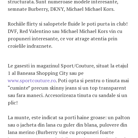
structurata. Sunt numeroase modele interesante,
semnate Burberry, DKNY, Michael Michael Kors.
Rochiile flirty si salopetele fluide le poti purta in club!
DVF, Red Valentino sau Michael Michael Kors vin cu
propuneri interesante, ce vor atrage atentia prin
croielile indraznete.
Le gasesti in magazinul Sport/Couture, situat la etajul
1 al Baneasa Shopping City sau pe
www.sportcouture.ro
. Poti opta si pentru o tinuta mai
“cuminte” precum skinny jeans si un top transparent
sau fara maneci. Accesorizeaza tinuta cu sandale si un
plic!
La munte, este indicat sa porti haine groase: un palton
sau o jacheta din lana cu guler din blana, pulovere din
lana merino (Burberry vine cu propuneri foarte