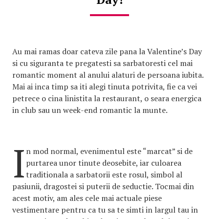
Au mai ramas doar cateva zile pana la Valentine’s Day
si cu siguranta te pregatesti sa sarbatoresti cel mai
romantic moment al anului alaturi de persoana iubita.
Mai ai inca timp sa iti alegi tinuta potrivita, fie ca vei
petrece o cina linistita la restaurant, o seara energica
in club sau un week-end romantic la munte.
I
n mod normal, evenimentul este “marcat” si de
purtarea unor tinute deosebite, iar culoarea
traditionala a sarbatorii este rosul, simbol al
pasiunii, dragostei si puterii de seductie. Tocmai din
acest motiv, am ales cele mai actuale piese
vestimentare pentru ca tu sa te simti in largul tau in