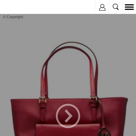
Inregistreaza
© Copyright: