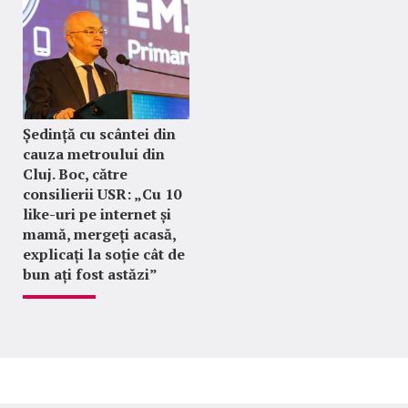
Ședință cu scântei din
cauza metroului din
Cluj. Boc, către
consilierii USR: „Cu 10
like-uri pe internet și
mamă, mergeți acasă,
explicați la soție cât de
bun ați fost astăzi”