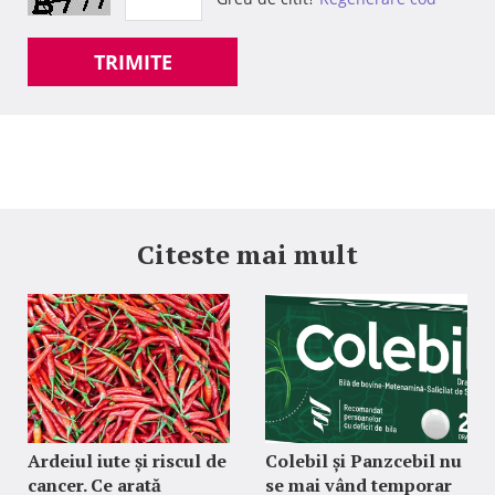
TRIMITE
Citeste mai mult
Ardeiul iute și riscul de
Colebil și Panzcebil nu
cancer. Ce arată
se mai vând temporar