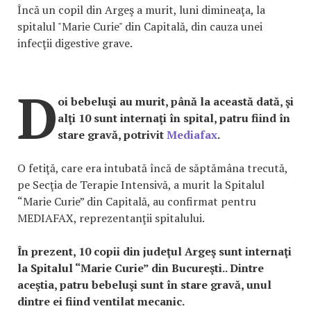
Încă un copil din Argeş a murit, luni dimineaţa, la
spitalul "Marie Curie" din Capitală, din cauza unei
infecţii digestive grave.
D
oi bebeluşi au murit, până la această dată, şi
alţi 10 sunt internaţi în spital, patru fiind în
stare gravă, potrivit
Mediafax
.
O fetiţă, care era intubată încă de săptămâna trecută,
pe Secţia de Terapie Intensivă, a murit la Spitalul
“Marie Curie” din Capitală, au confirmat pentru
MEDIAFAX, reprezentanţii spitalului.
În prezent, 10 copii din judeţul Argeş sunt internaţi
la Spitalul “Marie Curie” din Bucureşti.. Dintre
aceştia, patru bebeluşi sunt în stare gravă, unul
dintre ei fiind ventilat mecanic.