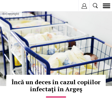
Inregistreaza
© Copyright:
Încă un deces în cazul copiilor
infectaţi în Argeş