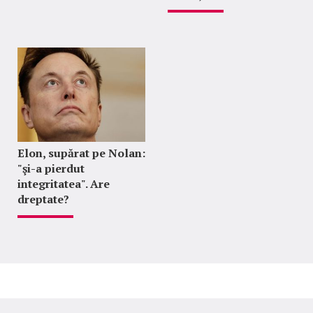
Elon, supărat pe Nolan:
"şi-a pierdut
integritatea". Are
dreptate?