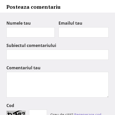
Posteaza comentariu
Numele tau
Emailul tau
Subiectul comentariului
Comentariul tau
Cod
Greu de citit?
Regenerare cod