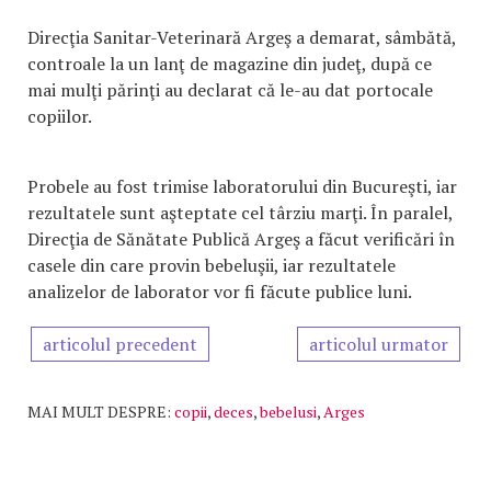
Direcţia Sanitar-Veterinară Argeş a demarat, sâmbătă,
controale la un lanţ de magazine din judeţ, după ce
mai mulţi părinţi au declarat că le-au dat portocale
copiilor.
Probele au fost trimise laboratorului din Bucureşti, iar
rezultatele sunt aşteptate cel târziu marţi. În paralel,
Direcţia de Sănătate Publică Argeş a făcut verificări în
casele din care provin bebeluşii, iar rezultatele
analizelor de laborator vor fi făcute publice luni.
articolul precedent
articolul urmator
MAI MULT DESPRE:
copii
,
deces
,
bebelusi
,
Arges