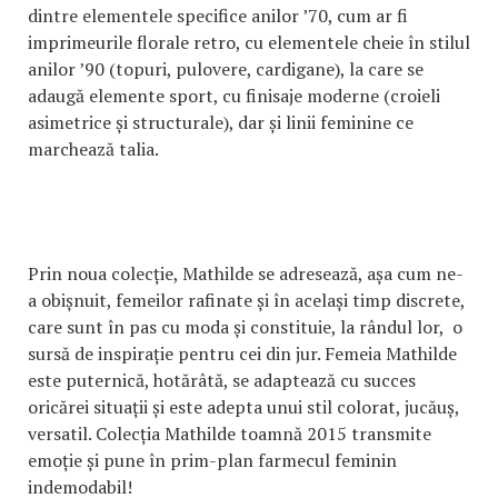
dintre elementele specifice anilor ’70, cum ar fi
imprimeurile florale retro, cu elementele cheie în stilul
anilor ’90 (topuri, pulovere, cardigane), la care se
adaugă elemente sport, cu finisaje moderne (croieli
asimetrice și structurale), dar și linii feminine ce
marchează talia.
Prin noua colecție, Mathilde se adresează, așa cum ne-
a obișnuit, femeilor rafinate și în același timp discrete,
care sunt în pas cu moda și constituie, la rândul lor, o
sursă de inspirație pentru cei din jur. Femeia Mathilde
este puternică, hotărâtă, se adaptează cu succes
oricărei situații și este adepta unui stil colorat, jucăuș,
versatil. Colecția Mathilde toamnă 2015 transmite
emoție și pune în prim-plan farmecul feminin
indemodabil!