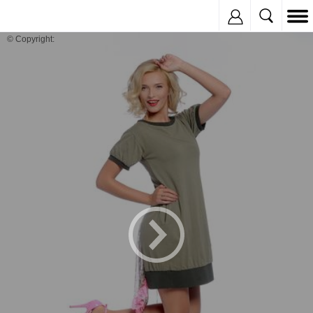
Inregistreaza
© Copyright: