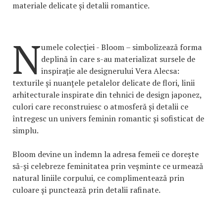
materiale delicate și detalii romantice.
N
umele colecției - Bloom – simbolizează forma
deplină în care s-au materializat sursele de
inspirație ale designerului Vera Alecsa:
texturile și nuanțele petalelor delicate de flori, linii
arhitecturale inspirate din tehnici de design japonez,
culori care reconstruiesc o atmosferă și detalii ce
întregesc un univers feminin romantic și sofisticat de
simplu.
Bloom devine un îndemn la adresa femeii ce dorește
să-și celebreze feminitatea prin veșminte ce urmează
natural liniile corpului, ce complimentează prin
culoare și punctează prin detalii rafinate.