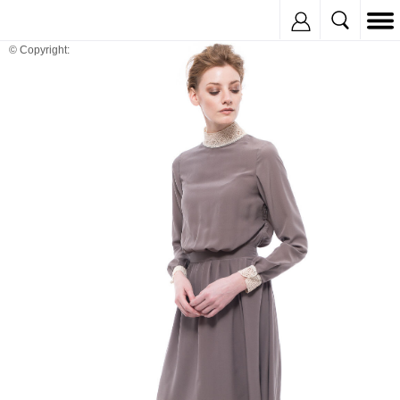
Inregistreaza
© Copyright: