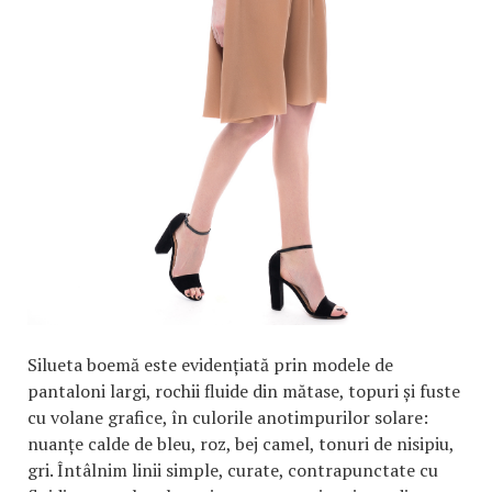
Silueta boemă este evidențiată prin modele de
pantaloni largi, rochii fluide din mătase, topuri și fuste
cu volane grafice, în culorile anotimpurilor solare:
nuanțe calde de bleu, roz, bej camel, tonuri de nisipiu,
gri. Întâlnim linii simple, curate, contrapunctate cu