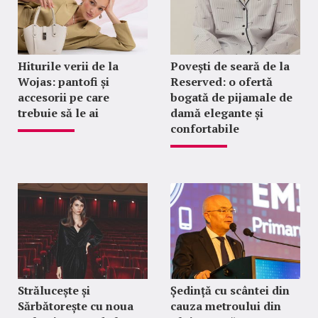
Hiturile verii de la
Povești de seară de la
Wojas: pantofi și
Reserved: o ofertă
accesorii pe care
bogată de pijamale de
trebuie să le ai
damă elegante și
confortabile
Strălucește și
Ședință cu scântei din
Sărbătorește cu noua
cauza metroului din