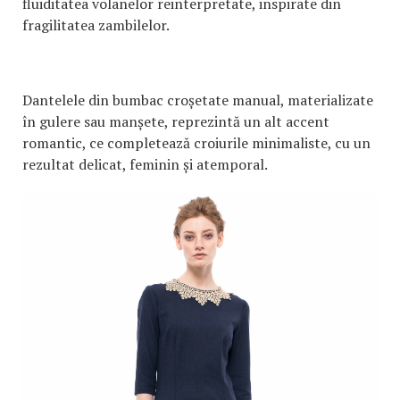
fluiditatea volanelor reinterpretate, inspirate din
fragilitatea zambilelor.
Dantelele din bumbac croșetate manual, materializate
în gulere sau manșete, reprezintă un alt accent
romantic, ce completează croiurile minimaliste, cu un
rezultat delicat, feminin și atemporal.