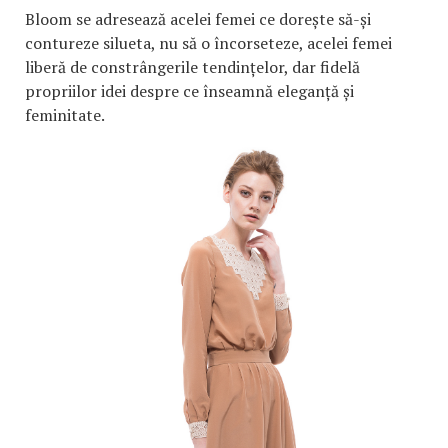
Bloom se adresează acelei femei ce dorește să-și
contureze silueta, nu să o încorseteze, acelei femei
liberă de constrângerile tendințelor, dar fidelă
propriilor idei despre ce înseamnă eleganță și
feminitate.