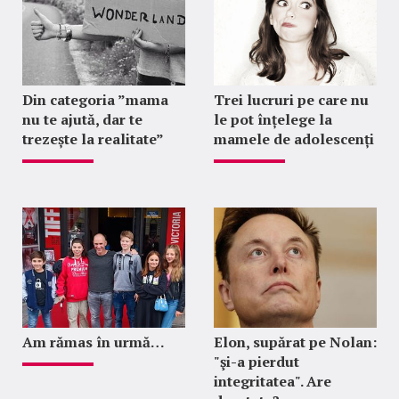
Din categoria ”mama
Trei lucruri pe care nu
nu te ajută, dar te
le pot înțelege la
trezește la realitate”
mamele de adolescenți
Am rămas în urmă…
Elon, supărat pe Nolan:
"şi-a pierdut
integritatea". Are