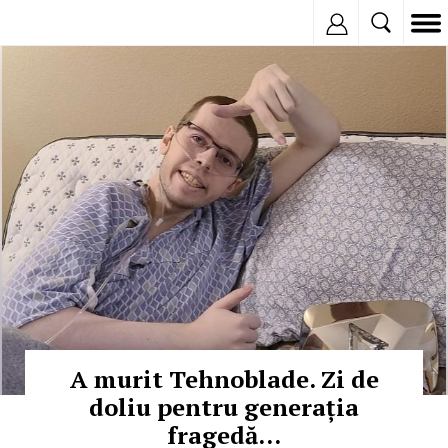
Inregistreaza
© Copyright: Facebook
A murit Tehnoblade. Zi de
doliu pentru generația
fragedă...