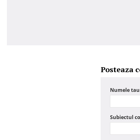
Posteaza 
Numele tau
Subiectul c