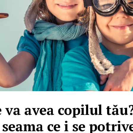
 va avea copilul tău
 seama ce i se potriv