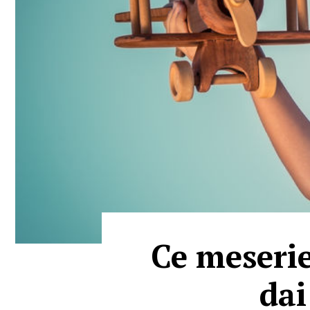
Ce meserie
dai