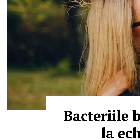
Bacteriile 
la ech