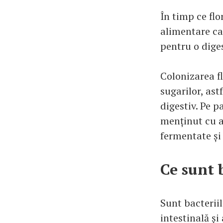
În timp ce flo
alimentare ca
pentru o diges
Colonizarea fl
sugarilor, as
digestiv. Pe pa
menținut cu aj
fermentate și
Ce sunt 
Sunt bacteriil
intestinală și