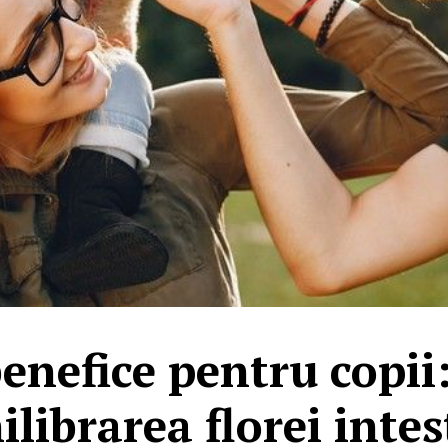
benefice pentru copi
ilibrarea florei inte