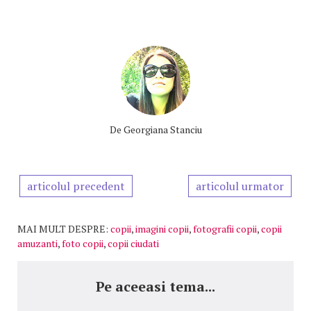
De
Georgiana Stanciu
articolul precedent
articolul urmator
MAI MULT DESPRE:
copii
,
imagini copii
,
fotografii copii
,
copii
amuzanti
,
foto copii
,
copii ciudati
Pe aceeasi tema...