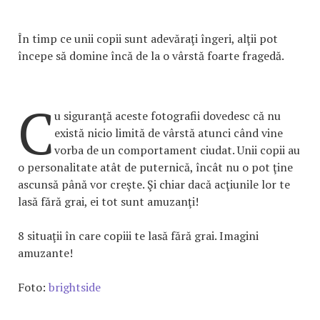
În timp ce unii copii sunt adevăraţi îngeri, alţii pot
începe să domine încă de la o vârstă foarte fragedă.
C
u siguranţă aceste fotografii dovedesc că nu
există nicio limită de vârstă atunci când vine
vorba de un comportament ciudat. Unii copii au
o personalitate atât de puternică, încât nu o pot ţine
ascunsă până vor creşte. Şi chiar dacă acţiunile lor te
lasă fără grai, ei tot sunt amuzanţi!
8 situaţii în care copiii te lasă fără grai. Imagini
amuzante!
Foto:
brightside