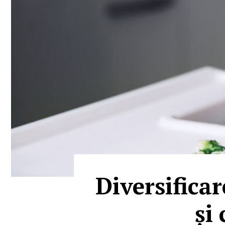
Diversifica
și