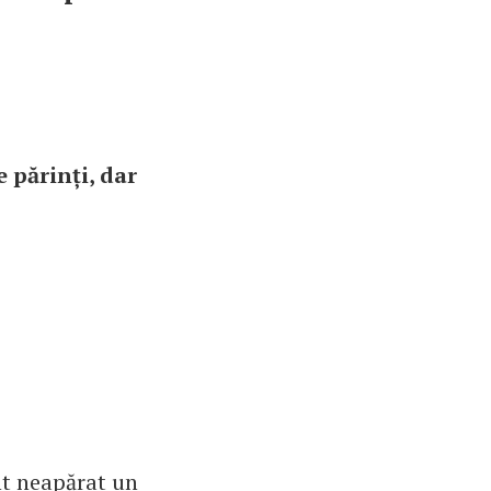
 părinți, dar
nt neapărat un