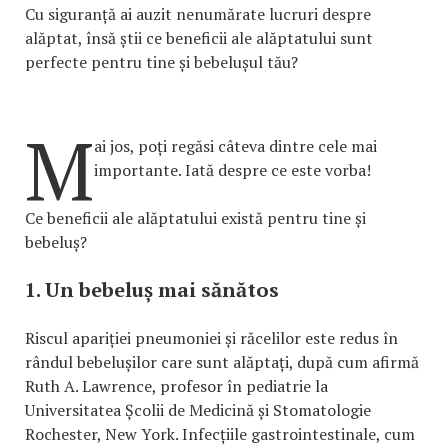
Cu siguranță ai auzit nenumărate lucruri despre
alăptat, însă știi ce beneficii ale alăptatului sunt
perfecte pentru tine și bebelușul tău?
M
ai jos, poți regăsi câteva dintre cele mai
importante. Iată despre ce este vorba!
Ce beneficii ale alăptatului există pentru tine și
bebeluș?
1. Un bebeluș mai sănătos
Riscul apariției pneumoniei și răcelilor este redus în
rândul bebelușilor care sunt alăptați, după cum afirmă
Ruth A. Lawrence, profesor în pediatrie la
Universitatea Școlii de Medicină și Stomatologie
Rochester, New York. Infecțiile gastrointestinale, cum