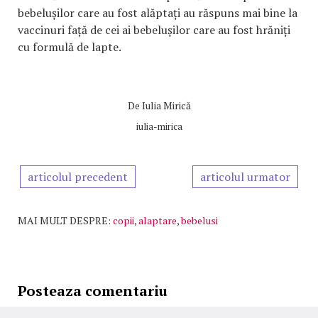
bebelușilor care au fost alăptați au răspuns mai bine la
vaccinuri față de cei ai bebelușilor care au fost hrăniți
cu formulă de lapte.
De
Iulia Mirică
iulia-mirica
articolul precedent
articolul urmator
MAI MULT DESPRE:
copii
,
alaptare
,
bebelusi
Posteaza comentariu