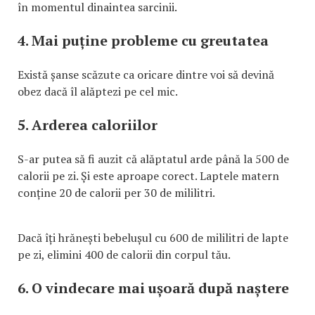
în momentul dinaintea sarcinii.
4. Mai puține probleme cu greutatea
Există șanse scăzute ca oricare dintre voi să devină
obez dacă îl alăptezi pe cel mic.
5. Arderea caloriilor
S-ar putea să fi auzit că alăptatul arde până la 500 de
calorii pe zi. Și este aproape corect. Laptele matern
conține 20 de calorii per 30 de mililitri.
Dacă îți hrănești bebelușul cu 600 de mililitri de lapte
pe zi, elimini 400 de calorii din corpul tău.
6. O vindecare mai ușoară după naștere