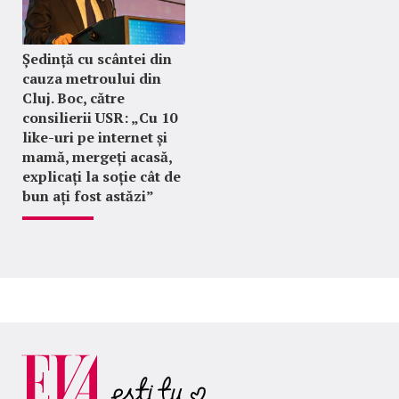
Ședință cu scântei din
cauza metroului din
Cluj. Boc, către
consilierii USR: „Cu 10
like-uri pe internet și
mamă, mergeți acasă,
explicați la soție cât de
bun ați fost astăzi”