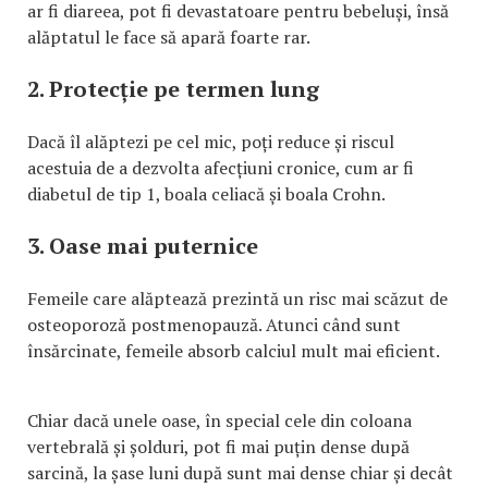
ar fi diareea, pot fi devastatoare pentru bebeluși, însă
alăptatul le face să apară foarte rar.
2. Protecție pe termen lung
Dacă îl alăptezi pe cel mic, poți reduce și riscul
acestuia de a dezvolta afecțiuni cronice, cum ar fi
diabetul de tip 1, boala celiacă și boala Crohn.
3. Oase mai puternice
Femeile care alăptează prezintă un risc mai scăzut de
osteoporoză postmenopauză. Atunci când sunt
însărcinate, femeile absorb calciul mult mai eficient.
Chiar dacă unele oase, în special cele din coloana
vertebrală și șolduri, pot fi mai puțin dense după
sarcină, la șase luni după sunt mai dense chiar și decât