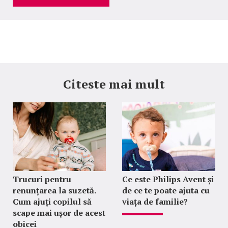
Citeste mai mult
Trucuri pentru
Ce este Philips Avent și
renunțarea la suzetă.
de ce te poate ajuta cu
Cum ajuți copilul să
viața de familie?
scape mai ușor de acest
obicei