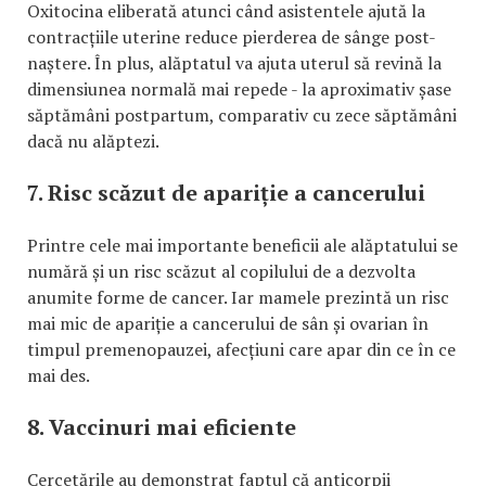
Oxitocina eliberată atunci când asistentele ajută la
contracțiile uterine reduce pierderea de sânge post-
naștere. În plus, alăptatul va ajuta uterul să revină la
dimensiunea normală mai repede - la aproximativ șase
săptămâni postpartum, comparativ cu zece săptămâni
dacă nu alăptezi.
7. Risc scăzut de apariție a cancerului
Printre cele mai importante beneficii ale alăptatului se
numără și un risc scăzut al copilului de a dezvolta
anumite forme de cancer. Iar mamele prezintă un risc
mai mic de apariție a cancerului de sân și ovarian în
timpul premenopauzei, afecțiuni care apar din ce în ce
mai des.
8. Vaccinuri mai eficiente
Cercetările au demonstrat faptul că anticorpii