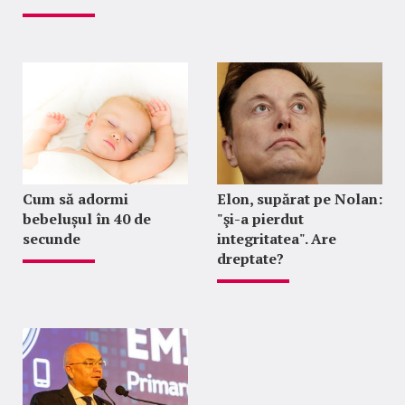
Cum să adormi
Elon, supărat pe Nolan:
bebelușul în 40 de
"şi-a pierdut
secunde
integritatea". Are
dreptate?