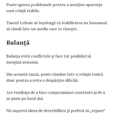
Poate ignora problemele pentru a menține aparența
unei relații stabile.
Taurul trebuie să înțeleagă că stabilitatea nu înseamnă
să rămâi într-un mediu care te rănește.
Balanță
Balanța evită conflictele și face tot posibilul să
mențină armonia.
Din această cauză, poate rămâne într-o relație toxică
doar pentru a evita o despărțire dificilă.
Are tendința de a face compromisuri constante și de a
se pune pe locul doi.
Nu suportă ideea de dezechilibru și preferă să „repare”