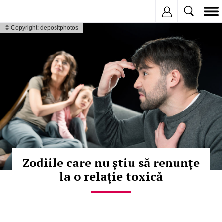
Inregistreaza
© Copyright: depositphotos
Zodiile care nu știu să renunțe
la o relație toxică