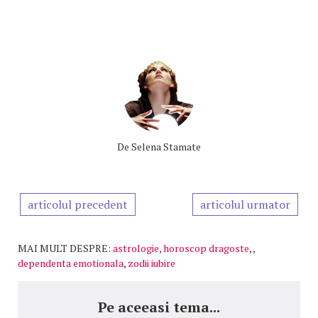
De
Selena Stamate
articolul precedent
articolul urmator
MAI MULT DESPRE:
astrologie
,
horoscop dragoste
,
,
dependenta emotionala
,
zodii iubire
Pe aceeasi tema...