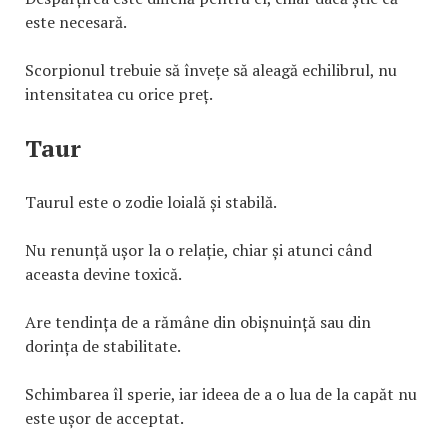
este necesară.
Scorpionul trebuie să învețe să aleagă echilibrul, nu
intensitatea cu orice preț.
Taur
Taurul este o zodie loială și stabilă.
Nu renunță ușor la o relație, chiar și atunci când
aceasta devine toxică.
Are tendința de a rămâne din obișnuință sau din
dorința de stabilitate.
Schimbarea îl sperie, iar ideea de a o lua de la capăt nu
este ușor de acceptat.