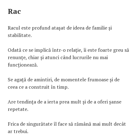
Rac
Racul este profund atașat de ideea de familie și
stabilitate.
Odată ce se implică într-o relație, îi este foarte greu să
renunțe, chiar și atunci când lucrurile nu mai
funcționează.
Se agață de amintiri, de momentele frumoase și de
ceea ce a construit în timp.
Are tendința de a ierta prea mult și de a oferi șanse
repetate.
Frica de singurătate îl face să rămână mai mult decât
ar trebui.