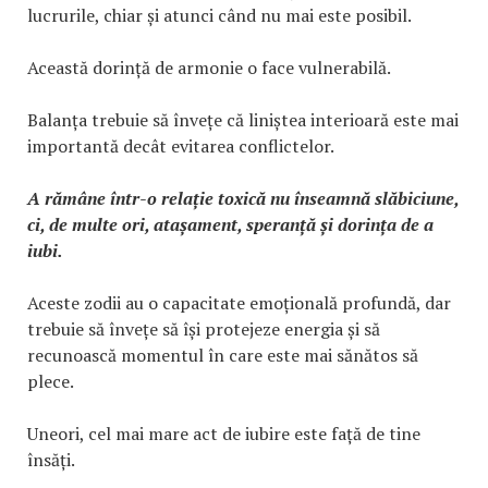
lucrurile, chiar și atunci când nu mai este posibil.
Această dorință de armonie o face vulnerabilă.
Balanța trebuie să învețe că liniștea interioară este mai
importantă decât evitarea conflictelor.
A rămâne într-o relație toxică nu înseamnă slăbiciune,
ci, de multe ori, atașament, speranță și dorința de a
iubi.
Aceste zodii au o capacitate emoțională profundă, dar
trebuie să învețe să își protejeze energia și să
recunoască momentul în care este mai sănătos să
plece.
Uneori, cel mai mare act de iubire este față de tine
însăți.