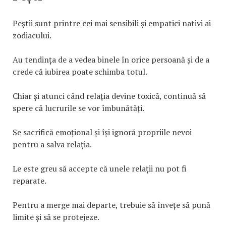
Peștii sunt printre cei mai sensibili și empatici nativi ai
zodiacului.
Au tendința de a vedea binele în orice persoană și de a
crede că iubirea poate schimba totul.
Chiar și atunci când relația devine toxică, continuă să
spere că lucrurile se vor îmbunătăți.
Se sacrifică emoțional și își ignoră propriile nevoi
pentru a salva relația.
Le este greu să accepte că unele relații nu pot fi
reparate.
Pentru a merge mai departe, trebuie să învețe să pună
limite și să se protejeze.