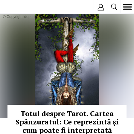
Inregistreaza
© Copyright: depositphotos
Totul despre Tarot. Cartea
Spânzuratul: Ce reprezintă şi
cum poate fi interpretată