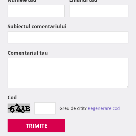
Numele tau
Emailul tau
Subiectul comentariului
Comentariul tau
Cod
Greu de citit?
Regenerare cod
TRIMITE