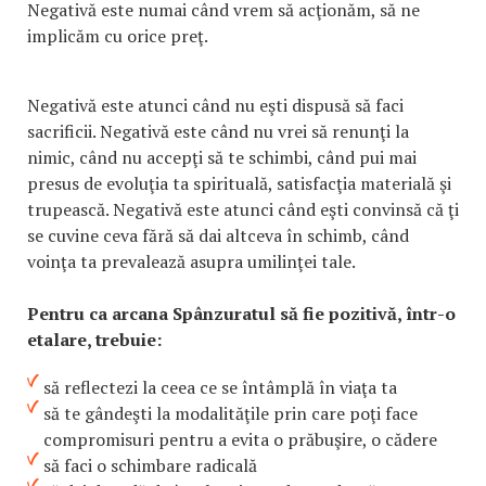
Negativă este numai când vrem să acţionăm, să ne
implicăm cu orice preţ.
Negativă este atunci când nu eşti dispusă să faci
sacrificii. Negativă este când nu vrei să renunţi la
nimic, când nu accepţi să te schimbi, când pui mai
presus de evoluţia ta spirituală, satisfacţia materială şi
trupească. Negativă este atunci când eşti convinsă că ţi
se cuvine ceva fără să dai altceva în schimb, când
voinţa ta prevalează asupra umilinţei tale.
Pentru ca arcana Spânzuratul să fie pozitivă, într-o
etalare, trebuie:
să reflectezi la ceea ce se întâmplă în viaţa ta
să te gândeşti la modalităţile prin care poţi face
compromisuri pentru a evita o prăbuşire, o cădere
să faci o schimbare radicală