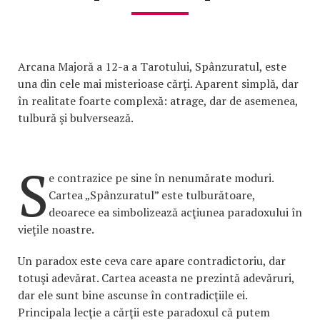
Arcana Majoră a 12-a a Tarotului, Spânzuratul, este
una din cele mai misterioase cărţi. Aparent simplă, dar
în realitate foarte complexă: atrage, dar de asemenea,
tulbură şi bulversează.
S
e contrazice pe sine în nenumărate moduri.
Cartea „Spânzuratul” este tulburătoare,
deoarece ea simbolizează acţiunea paradoxului în
vieţile noastre.
Un paradox este ceva care apare contradictoriu, dar
totuşi adevărat. Cartea aceasta ne prezintă adevăruri,
dar ele sunt bine ascunse în contradicţiile ei.
Principala lecţie a cărţii este paradoxul că putem