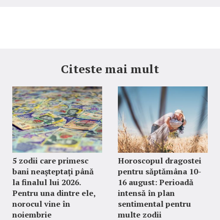
Citeste mai mult
5 zodii care primesc
Horoscopul dragostei
bani neașteptați până
pentru săptămâna 10-
la finalul lui 2026.
16 august: Perioadă
Pentru una dintre ele,
intensă în plan
norocul vine în
sentimental pentru
noiembrie
multe zodii