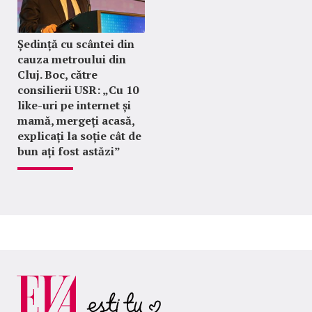
Ședință cu scântei din
cauza metroului din
Cluj. Boc, către
consilierii USR: „Cu 10
like-uri pe internet și
mamă, mergeți acasă,
explicați la soție cât de
bun ați fost astăzi”