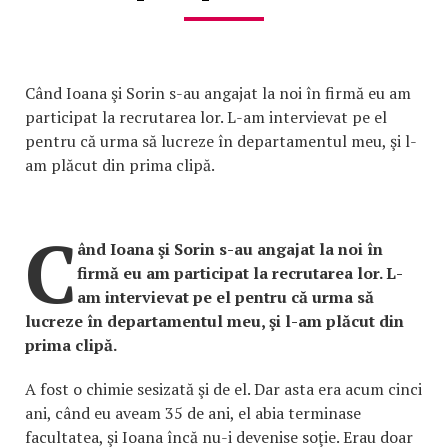
Când Ioana şi Sorin s-au angajat la noi în firmă eu am
participat la recrutarea lor. L-am intervievat pe el
pentru că urma să lucreze în departamentul meu, şi l-
am plăcut din prima clipă.
C
ând Ioana şi Sorin s-au angajat la noi în
firmă eu am participat la recrutarea lor. L-
am intervievat pe el pentru că urma să
lucreze în departamentul meu, şi l-am plăcut din
prima clipă.
A fost o chimie sesizată şi de el. Dar asta era acum cinci
ani, când eu aveam 35 de ani, el abia terminase
facultatea, şi Ioana încă nu-i devenise soţie. Erau doar