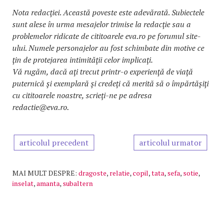
Nota redacţiei. Această poveste este adevărată. Subiectele
sunt alese în urma mesajelor trimise la redacţie sau a
problemelor ridicate de cititoarele eva.ro pe forumul site-
ului. Numele personajelor au fost schimbate din motive ce
ţin de protejarea intimităţii celor implicaţi.
Vă rugăm, dacă aţi trecut printr-o experienţă de viaţă
puternică şi exemplară şi credeţi că merită să o împărtăşiţi
cu cititoarele noastre, scrieţi-ne pe adresa
redactie@eva.ro.
articolul precedent
articolul urmator
MAI MULT DESPRE:
dragoste
,
relatie
,
copil
,
tata
,
sefa
,
sotie
,
inselat
,
amanta
,
subaltern