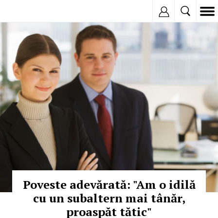
Inregistreaza
© Copyright:
Poveste adevărată: "Am o idilă
cu un subaltern mai tânăr,
proaspăt tătic"