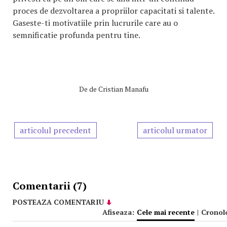
proces de dezvoltarea a propriilor capacitati si talente.
Gaseste-ti motivatiile prin lucrurile care au o
semnificatie profunda pentru tine.
De
de Cristian Manafu
articolul precedent
articolul urmator
Comentarii (7)
POSTEAZA COMENTARIU
Afiseaza:
Cele mai recente
|
Cronol