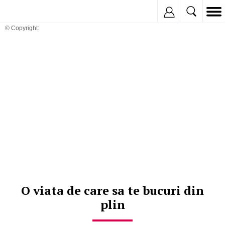
Inregistreaza
© Copyright:
O viata de care sa te bucuri din
plin