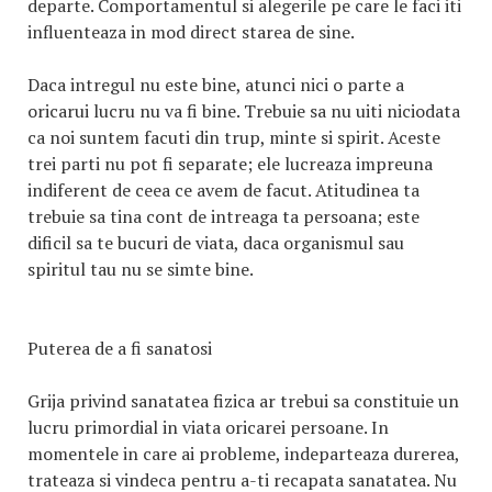
departe. Comportamentul si alegerile pe care le faci iti
influenteaza in mod direct starea de sine.
Daca intregul nu este bine, atunci nici o parte a
oricarui lucru nu va fi bine. Trebuie sa nu uiti niciodata
ca noi suntem facuti din trup, minte si spirit. Aceste
trei parti nu pot fi separate; ele lucreaza impreuna
indiferent de ceea ce avem de facut. Atitudinea ta
trebuie sa tina cont de intreaga ta persoana; este
dificil sa te bucuri de viata, daca organismul sau
spiritul tau nu se simte bine.
Puterea de a fi sanatosi
Grija privind sanatatea fizica ar trebui sa constituie un
lucru primordial in viata oricarei persoane. In
momentele in care ai probleme, indeparteaza durerea,
trateaza si vindeca pentru a-ti recapata sanatatea. Nu