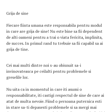
Grija de sine
Fiecare fiinta umana este responsabila pentru modul
in care are grija de sine! Nu este bine sa fii dependent
de alti oameni pentru a trai o viata fericita, implinita,
de succes. In primul rand tu trebuie sa fii capabil sa ai
grija de tine.
Cei mai multi dintre noi s-au obisnuit sa-i
invinovateasca pe ceilalti pentru problemele si
greselile lor.
Nu uita ca in momentul in care iti asumi o
responsabilitate, iti castigi respectul de sine de care ai
atat de multa nevoie. Fiind o persoana puternica esti
in stare sa-ti depasesti problemele si sa mergi mai