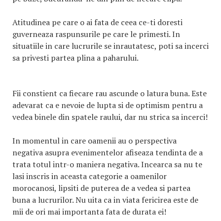
Atitudinea pe care o ai fata de ceea ce-ti doresti
guverneaza raspunsurile pe care le primesti. In
situatiile in care lucrurile se inrautatesc, poti sa incerci
sa privesti partea plina a paharului.
Fii constient ca fiecare rau ascunde o latura buna. Este
adevarat ca e nevoie de lupta si de optimism pentru a
vedea binele din spatele raului, dar nu strica sa incerci!
In momentul in care oamenii au o perspectiva
negativa asupra evenimentelor afiseaza tendinta de a
trata totul intr-o maniera negativa. Incearca sa nu te
lasi inscris in aceasta categorie a oamenilor
morocanosi, lipsiti de puterea de a vedea si partea
buna a lucrurilor. Nu uita ca in viata fericirea este de
mii de ori mai importanta fata de durata ei!