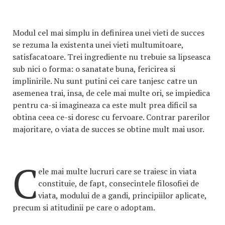
Modul cel mai simplu in definirea unei vieti de succes
se rezuma la existenta unei vieti multumitoare,
satisfacatoare. Trei ingrediente nu trebuie sa lipseasca
sub nici o forma: o sanatate buna, fericirea si
implinirile. Nu sunt putini cei care tanjesc catre un
asemenea trai, insa, de cele mai multe ori, se impiedica
pentru ca-si imagineaza ca este mult prea dificil sa
obtina ceea ce-si doresc cu fervoare. Contrar parerilor
majoritare, o viata de succes se obtine mult mai usor.
C
ele mai multe lucruri care se traiesc in viata
constituie, de fapt, consecintele filosofiei de
viata, modului de a gandi, principiilor aplicate,
precum si atitudinii pe care o adoptam.