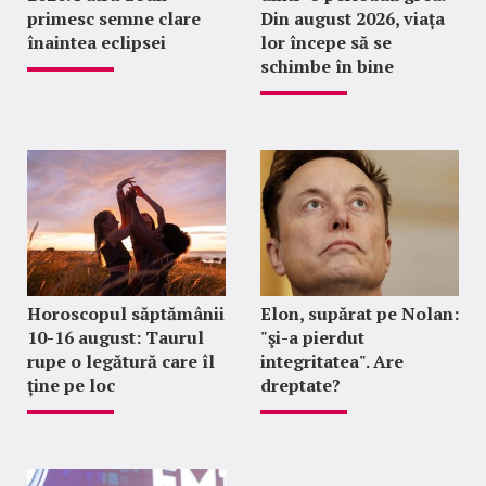
primesc semne clare
Din august 2026, viața
înaintea eclipsei
lor începe să se
schimbe în bine
Horoscopul săptămânii
Elon, supărat pe Nolan:
10-16 august: Taurul
"şi-a pierdut
rupe o legătură care îl
integritatea". Are
ține pe loc
dreptate?