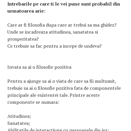
Intrebarile pe care ti le vei pune sunt probabil din
urmatoarea arie:
Care ar fi filosofia dupa care ar trebui sa ma ghidez?
Unde se incadreaza atitudinea, sanatatea si
prosperitatea?
Ce trebuie sa fac pentru a incepe de undeva?
Invata sa ai o filosofie pozitiva
Pentru a ajunge sa ai o viata de care sa fii multumit,
trebuie sa ai o filosofie pozitiva fata de componentele
principale ale existentei tale. Printre aceste
componente se numara:
Atitudinea;
Sanatatea;
Abilitatile de interactiune cu persoanele din jur;