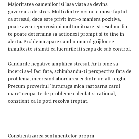
Majoritatea oamenilor isi lasa viata sa devina
guvernata de stres. Multi dintre noi nu cunosc faptul
ca stresul, daca este privit intr-o maniera pozitiva,
poate avea repercusiuni multumitoare: stresul mediu
te poate determina sa actionezi prompt si te tine in
alerta. Problema apare cand numarul grijilor se
inmulteste si simti ca lucrurile iti scapa de sub control.
Gandurile negative amplifica stresul. Ar fi bine sa
incerci sa-i faci fata, schimbandu-ti perspectiva fata de
problema, incercand abordarea ei dintr-un alt unghi.
Precum proverbul "buturuga mica rastoarna carul
mare" ocupa-te de probleme calculat si rational,
constient ca le poti rezolva treptat.
Constientizarea sentimentelor proprii