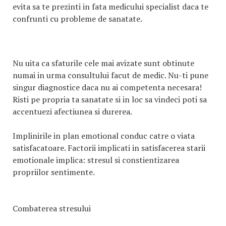
evita sa te prezinti in fata medicului specialist daca te
confrunti cu probleme de sanatate.
Nu uita ca sfaturile cele mai avizate sunt obtinute
numai in urma consultului facut de medic. Nu-ti pune
singur diagnostice daca nu ai competenta necesara!
Risti pe propria ta sanatate si in loc sa vindeci poti sa
accentuezi afectiunea si durerea.
Implinirile in plan emotional conduc catre o viata
satisfacatoare. Factorii implicati in satisfacerea starii
emotionale implica: stresul si constientizarea
propriilor sentimente.
Combaterea stresului