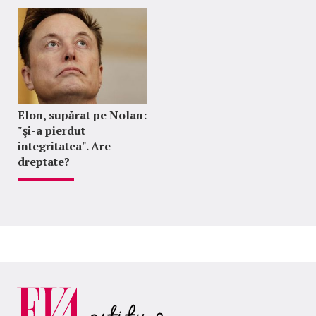
Elon, supărat pe Nolan:
"şi-a pierdut
integritatea". Are
dreptate?