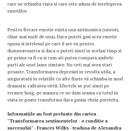
care ne schimba viata si care este adusa de intelegerea
emotiilor.
Pentru fiecare emotie exista una antinomica (uneori,
chiar mai mult de una). Daca puteti gasi acea emotie
opusa si intelesul pe care il are ea pentru
dumneavoastra si daca o puteti simti in acelasi timp si
pe prima va fi ca si cum ati putea compara ambele
parti ale unei lame zimtate. Nu veti mai avea stari
proaste. Transformarea depresiei in revolta utila, a
singuratatii in relatiile cu alte fiinte vii schimba in mod
dramatic calitatea vietii. Efectele se pot simti pe
termen lung, pe masura ce ne dam seama ca totul in
viata se poate transforma daca gasim cheia potrivita.
Informatiile au fost preluate din cartea
"Transformarea sentimentelor - o conditie a
succesului" - Frances Wilks - tradusa de Alexandra