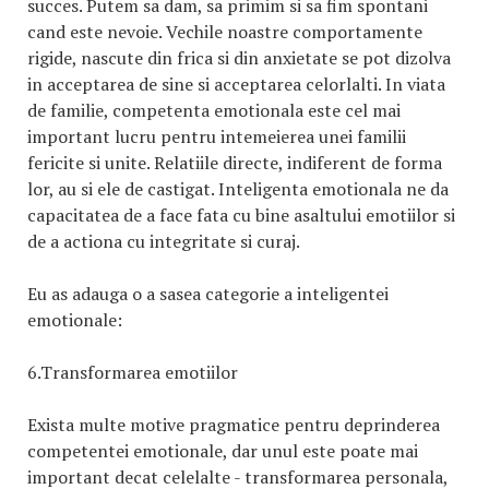
succes. Putem sa dam, sa primim si sa fim spontani
cand este nevoie. Vechile noastre comportamente
rigide, nascute din frica si din anxietate se pot dizolva
in acceptarea de sine si acceptarea celorlalti. In viata
de familie, competenta emotionala este cel mai
important lucru pentru intemeierea unei familii
fericite si unite. Relatiile directe, indiferent de forma
lor, au si ele de castigat. Inteligenta emotionala ne da
capacitatea de a face fata cu bine asaltului emotiilor si
de a actiona cu integritate si curaj.
Eu as adauga o a sasea categorie a inteligentei
emotionale:
6.Transformarea emotiilor
Exista multe motive pragmatice pentru deprinderea
competentei emotionale, dar unul este poate mai
important decat celelalte - transformarea personala,