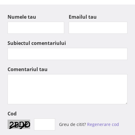
Numele tau
Emailul tau
Subiectul comentariului
Comentariul tau
Cod
Greu de citit?
Regenerare cod