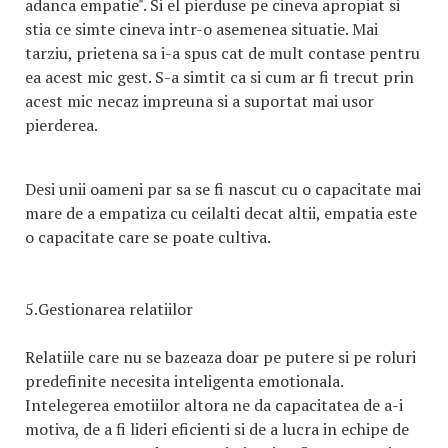
adanca empatie". Si el pierduse pe cineva apropiat si
stia ce simte cineva intr-o asemenea situatie. Mai
tarziu, prietena sa i-a spus cat de mult contase pentru
ea acest mic gest. S-a simtit ca si cum ar fi trecut prin
acest mic necaz impreuna si a suportat mai usor
pierderea.
Desi unii oameni par sa se fi nascut cu o capacitate mai
mare de a empatiza cu ceilalti decat altii, empatia este
o capacitate care se poate cultiva.
5.Gestionarea relatiilor
Relatiile care nu se bazeaza doar pe putere si pe roluri
predefinite necesita inteligenta emotionala.
Intelegerea emotiilor altora ne da capacitatea de a-i
motiva, de a fi lideri eficienti si de a lucra in echipe de