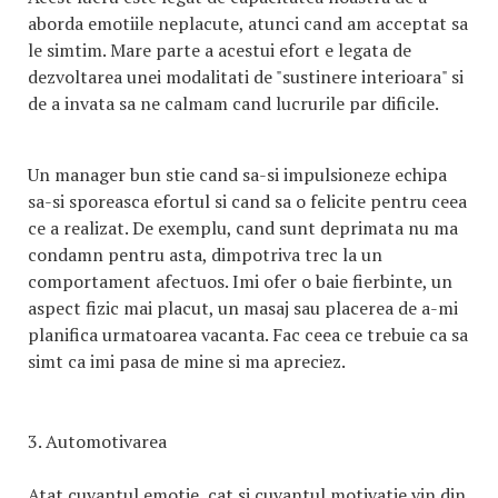
aborda emotiile neplacute, atunci cand am acceptat sa
le simtim. Mare parte a acestui efort e legata de
dezvoltarea unei modalitati de "sustinere interioara" si
de a invata sa ne calmam cand lucrurile par dificile.
Un manager bun stie cand sa-si impulsioneze echipa
sa-si sporeasca efortul si cand sa o felicite pentru ceea
ce a realizat. De exemplu, cand sunt deprimata nu ma
condamn pentru asta, dimpotriva trec la un
comportament afectuos. Imi ofer o baie fierbinte, un
aspect fizic mai placut, un masaj sau placerea de a-mi
planifica urmatoarea vacanta. Fac ceea ce trebuie ca sa
simt ca imi pasa de mine si ma apreciez.
3. Automotivarea
Atat cuvantul emotie, cat si cuvantul motivatie vin din