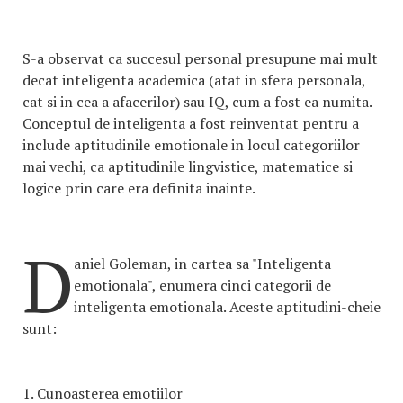
S-a observat ca succesul personal presupune mai mult
decat inteligenta academica (atat in sfera personala,
cat si in cea a afacerilor) sau IQ, cum a fost ea numita.
Conceptul de inteligenta a fost reinventat pentru a
include aptitudinile emotionale in locul categoriilor
mai vechi, ca aptitudinile lingvistice, matematice si
logice prin care era definita inainte.
D
aniel Goleman, in cartea sa "Inteligenta
emotionala", enumera cinci categorii de
inteligenta emotionala. Aceste aptitudini-cheie
sunt:
1. Cunoasterea emotiilor