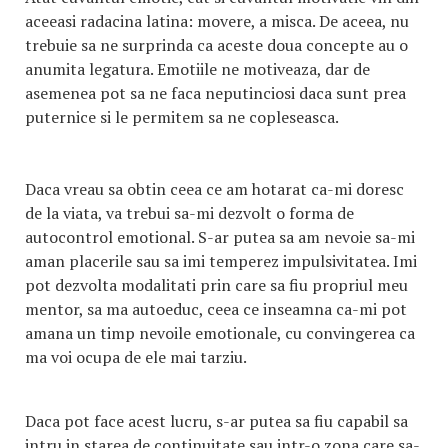
aceeasi radacina latina: movere, a misca. De aceea, nu
trebuie sa ne surprinda ca aceste doua concepte au o
anumita legatura. Emotiile ne motiveaza, dar de
asemenea pot sa ne faca neputinciosi daca sunt prea
puternice si le permitem sa ne copleseasca.
Daca vreau sa obtin ceea ce am hotarat ca-mi doresc
de la viata, va trebui sa-mi dezvolt o forma de
autocontrol emotional. S-ar putea sa am nevoie sa-mi
aman placerile sau sa imi temperez impulsivitatea. Imi
pot dezvolta modalitati prin care sa fiu propriul meu
mentor, sa ma autoeduc, ceea ce inseamna ca-mi pot
amana un timp nevoile emotionale, cu convingerea ca
ma voi ocupa de ele mai tarziu.
Daca pot face acest lucru, s-ar putea sa fiu capabil sa
intru in starea de continuitate sau intr-o zona care sa-