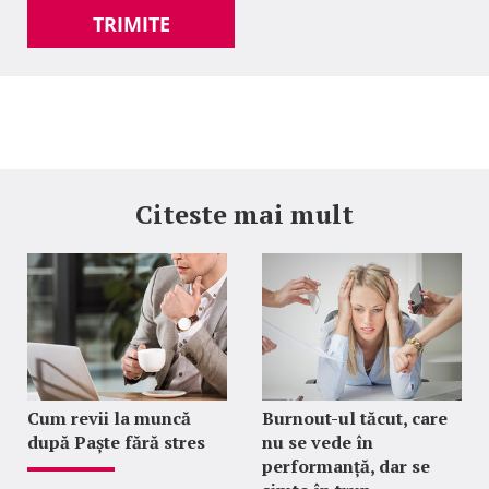
TRIMITE
Citeste mai mult
Cum revii la muncă
Burnout-ul tăcut, care
după Paște fără stres
nu se vede în
performanță, dar se