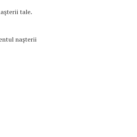
aşterii tale.
entul naşterii