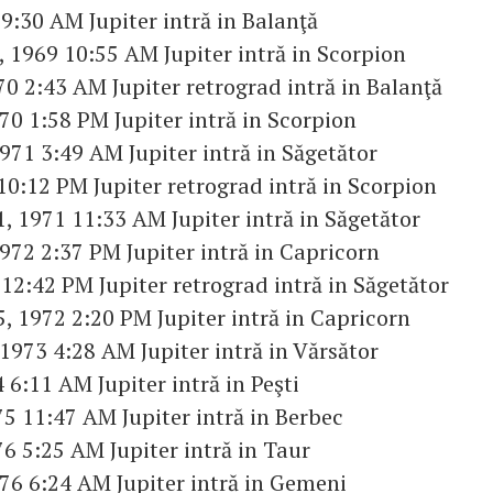
 9:30 AM Jupiter intră in Balanţă
 1969 10:55 AM Jupiter intră in Scorpion
70 2:43 AM Jupiter retrograd intră in Balanţă
70 1:58 PM Jupiter intră in Scorpion
1971 3:49 AM Jupiter intră in Săgetător
 10:12 PM Jupiter retrograd intră in Scorpion
, 1971 11:33 AM Jupiter intră in Săgetător
1972 2:37 PM Jupiter intră in Capricorn
 12:42 PM Jupiter retrograd intră in Săgetător
, 1972 2:20 PM Jupiter intră in Capricorn
 1973 4:28 AM Jupiter intră in Vărsător
 6:11 AM Jupiter intră in Peşti
75 11:47 AM Jupiter intră in Berbec
76 5:25 AM Jupiter intră in Taur
76 6:24 AM Jupiter intră in Gemeni