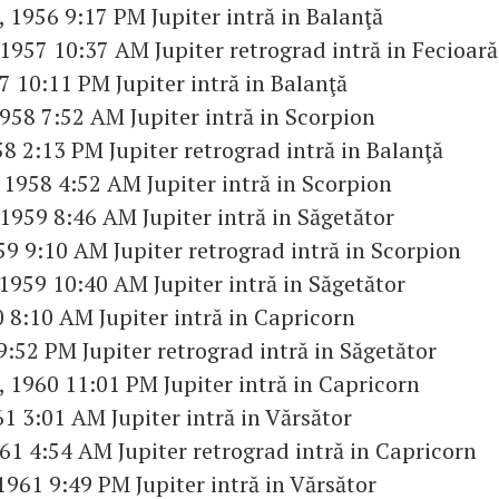
 1956 9:17 PM Jupiter intră in Balanţă
 1957 10:37 AM Jupiter retrograd intră in Fecioară
7 10:11 PM Jupiter intră in Balanţă
1958 7:52 AM Jupiter intră in Scorpion
58 2:13 PM Jupiter retrograd intră in Balanţă
 1958 4:52 AM Jupiter intră in Scorpion
 1959 8:46 AM Jupiter intră in Săgetător
59 9:10 AM Jupiter retrograd intră in Scorpion
1959 10:40 AM Jupiter intră in Săgetător
0 8:10 AM Jupiter intră in Capricorn
9:52 PM Jupiter retrograd intră in Săgetător
 1960 11:01 PM Jupiter intră in Capricorn
61 3:01 AM Jupiter intră in Vărsător
61 4:54 AM Jupiter retrograd intră in Capricorn
1961 9:49 PM Jupiter intră in Vărsător