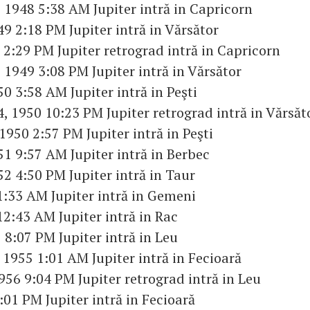
 1948 5:38 AM Jupiter intră in Capricorn
49 2:18 PM Jupiter intră in Vărsător
 2:29 PM Jupiter retrograd intră in Capricorn
 1949 3:08 PM Jupiter intră in Vărsător
50 3:58 AM Jupiter intră in Peşti
, 1950 10:23 PM Jupiter retrograd intră in Vărsăt
1950 2:57 PM Jupiter intră in Peşti
51 9:57 AM Jupiter intră in Berbec
52 4:50 PM Jupiter intră in Taur
1:33 AM Jupiter intră in Gemeni
12:43 AM Jupiter intră in Rac
 8:07 PM Jupiter intră in Leu
 1955 1:01 AM Jupiter intră in Fecioară
956 9:04 PM Jupiter retrograd intră in Leu
3:01 PM Jupiter intră in Fecioară