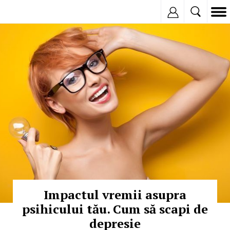
Inregistreaza
© Copyright:
Impactul vremii asupra
psihicului tău. Cum să scapi de
depresie