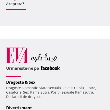
dreptate?
Urmareste-ne pe
Dragoste & Sex
Dragoste
Romantic
Viata sexuala
Relatii
Cuplu
Iubire
,
,
,
,
,
,
Casatorie
Sex
Kama Sutra
Pozitii sexuale Kamasutra
,
,
,
,
Declaratii de dragoste
Divertisment