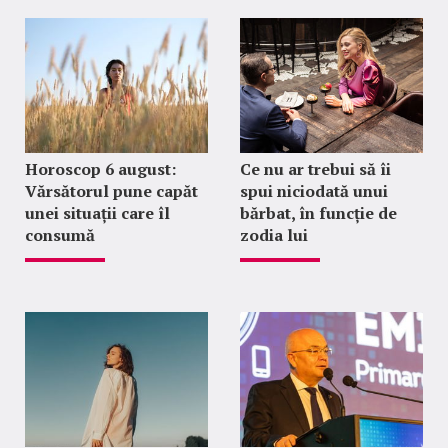
Horoscop 6 august:
Ce nu ar trebui să îi
Vărsătorul pune capăt
spui niciodată unui
unei situații care îl
bărbat, în funcție de
consumă
zodia lui