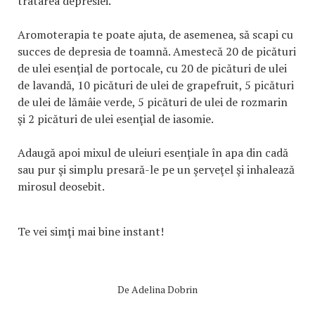
tratarea depresiei.
Aromoterapia te poate ajuta, de asemenea, să scapi cu
succes de depresia de toamnă. Amestecă 20 de picături
de ulei esenţial de portocale, cu 20 de picături de ulei
de lavandă, 10 picături de ulei de grapefruit, 5 picături
de ulei de lămâie verde, 5 picături de ulei de rozmarin
şi 2 picături de ulei esenţial de iasomie.
Adaugă apoi mixul de uleiuri esenţiale în apa din cadă
sau pur şi simplu presară-le pe un şerveţel şi inhalează
mirosul deosebit.
Te vei simţi mai bine instant!
De
Adelina Dobrin