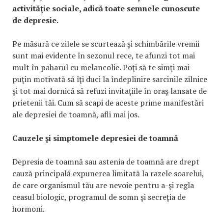
activităţie sociale, adică toate semnele cunoscute
de depresie.
Pe măsură ce zilele se scurtează şi schimbările vremii
sunt mai evidente în sezonul rece, te afunzi tot mai
mult în paharul cu melancolie. Poţi să te simţi mai
puţin motivată să îţi duci la îndeplinire sarcinile zilnice
şi tot mai dornică să refuzi invitaţiile în oraş lansate de
prietenii tăi. Cum să scapi de aceste prime manifestări
ale depresiei de toamnă, afli mai jos.
Cauzele şi simptomele depresiei de toamnă
Depresia de toamnă sau astenia de toamnă are drept
cauză principală expunerea limitată la razele soarelui,
de care organismul tău are nevoie pentru a-şi regla
ceasul biologic, programul de somn şi secreţia de
hormoni.