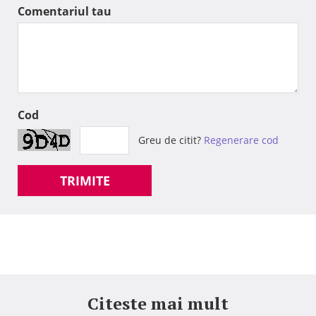
Comentariul tau
Cod
Greu de citit?
Regenerare cod
TRIMITE
Citeste mai mult