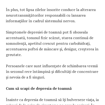
În plus, tot lipsa zilelor însorite conduce la alterarea
neurotransmiţătorilor responsabili cu lansarea
informaţiilor în cadrul sistemului nervos.
Simptomele depresiei de toamnă pot fi oboseala
accentuată, tonusul fizic scăzut, starea continuă de
somnolenţă, apetitul crescut pentru carbohidraţi,
accentuarea poftei de mâncare şi, desigur, creşterea în
greutate.
Persoanele care sunt influenţate de schimbarea vremii
în sezonul rece întâmpină şi dificultăţi de concentrare
şi nevoia de a fi singuri.
Cum să scapi de depresia de toamnă
Înainte ca depresia de toamnă să îţi bulverseze viaţa, ia