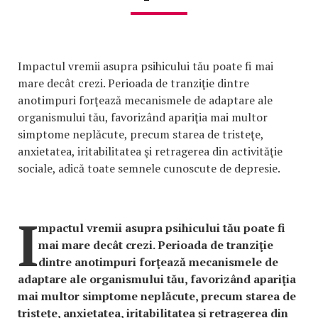
Impactul vremii asupra psihicului tău poate fi mai
mare decât crezi. Perioada de tranziţie dintre
anotimpuri forţează mecanismele de adaptare ale
organismului tău, favorizând apariţia mai multor
simptome neplăcute, precum starea de tristeţe,
anxietatea, iritabilitatea şi retragerea din activităţie
sociale, adică toate semnele cunoscute de depresie.
I
mpactul vremii asupra psihicului tău poate fi
mai mare decât crezi. Perioada de tranziţie
dintre anotimpuri forţează mecanismele de
adaptare ale organismului tău, favorizând apariţia
mai multor simptome neplăcute, precum starea de
tristeţe, anxietatea, iritabilitatea şi retragerea din