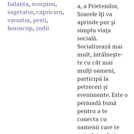
balanta
,
scorpion
,
a, a Prietenilor,
sagetator
,
capricorn
,
Soarele îţi va
varsator
,
pesti
,
aprinde pur şi
horoscop
,
zodii
simplu viaţa
socială.
Socializează mai
mult, întâlneşte-
te cu cât mai
mulţi oameni,
participă la
petreceri şi
evenimente. Este o
perioadă bună
pentru a te
conecta cu
oamenii care te