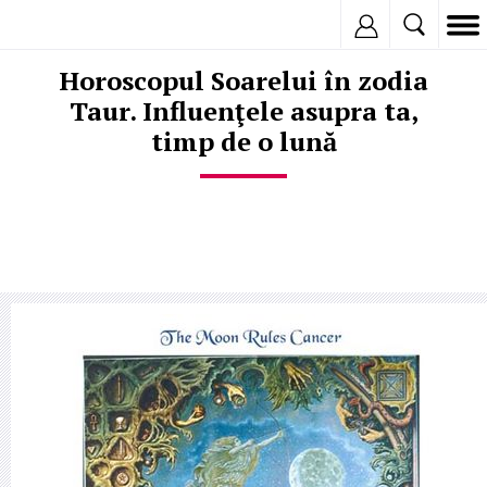
Inregistreaza
Horoscopul Soarelui în zodia
Taur. Influenţele asupra ta,
timp de o lună