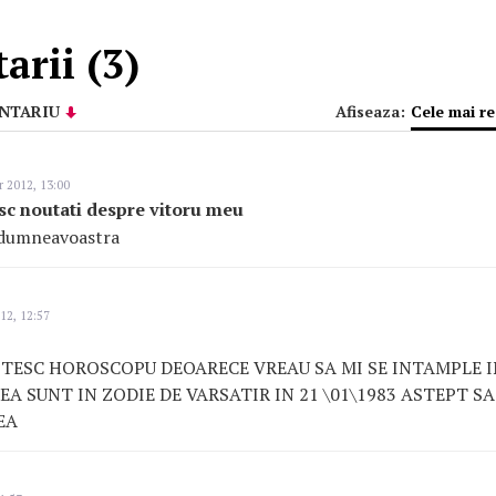
rii (3)
NTARIU
Afiseaza:
Cele mai r
 2012, 13:00
esc noutati despre vitoru meu
 dumneavoastra
12, 12:57
CITESC HOROSCOPU DEOARECE VREAU SA MI SE INTAMPLE
EA SUNT IN ZODIE DE VARSATIR IN 21 \01\1983 ASTEPT SA
EA