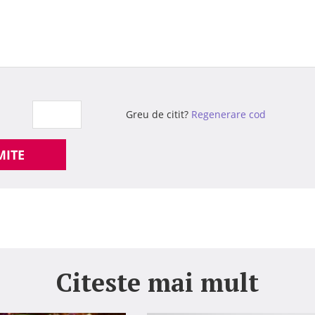
Greu de citit?
Regenerare cod
MITE
Citeste mai mult