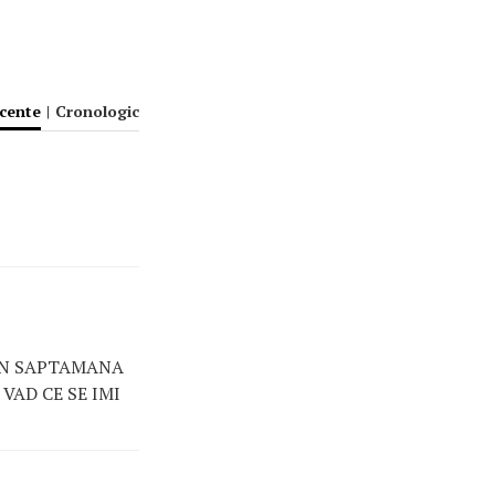
ecente
|
Cronologic
 IN SAPTAMANA
 VAD CE SE IMI