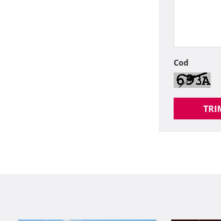
Cod
TRI