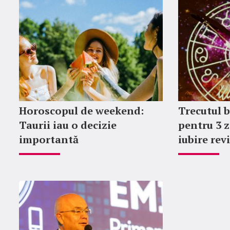
Horoscopul de weekend:
Trecutul b
Taurii iau o decizie
pentru 3 z
importantă
iubire rev