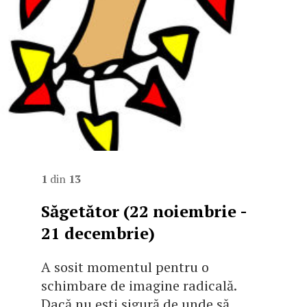
1
din
13
Săgetător (22 noiembrie -
21 decembrie)
A sosit momentul pentru o
schimbare de imagine radicală.
Dacă nu eşti sigură de unde să