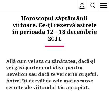
Inregistreaza
Horoscopul săptămânii
viitoare. Ce-ţi rezervă astrele
în perioada 12 - 18 decembrie
2011
Află cum vei sta cu sănătatea, dacă-şi
vei găsi partenerul ideal pentru
Revelion sau dacă te vei certa cu şeful.
Astrel îţi dezvăluie cele mai ascunse
secrete ale viitorului tău apropiat.