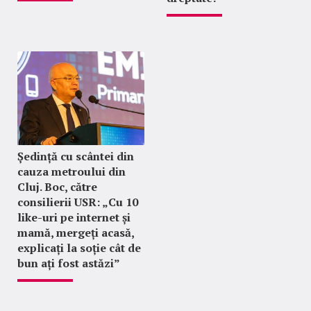
Ședință cu scântei din
cauza metroului din
Cluj. Boc, către
consilierii USR: „Cu 10
like-uri pe internet și
mamă, mergeți acasă,
explicați la soție cât de
bun ați fost astăzi”