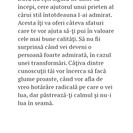
începi, cere ajutorul unui prieten al
cărui stil întotdeauna l-ai admirat.
Acesta îţi va oferi câteva sfaturi
care te vor ajuta să-ţi pui în valoare
cele mai bune calităţi. Să nu fii
surprinsă când vei deveni o
persoană foarte admirată, în cazul
unei transformări. Câţiva dintre
cunoscuţii tăi vor încerca să facă
glume proaste, când vor afla de
vreo hotărâre radicală pe care o vei
lua, dar păstrează-ţi calmul şi nu-i
lua în seamă.