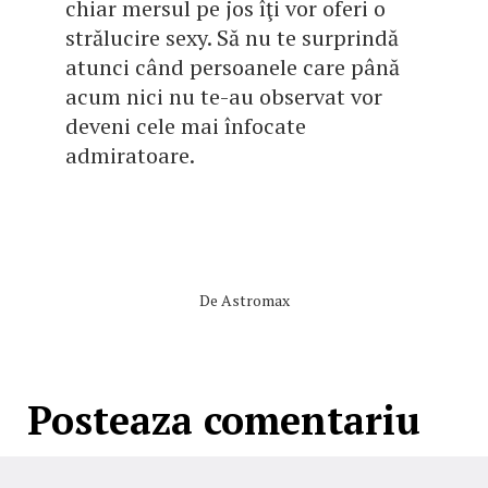
chiar mersul pe jos îţi vor oferi o
strălucire sexy. Să nu te surprindă
atunci când persoanele care până
acum nici nu te-au observat vor
deveni cele mai înfocate
admiratoare.
De
Astromax
Posteaza comentariu