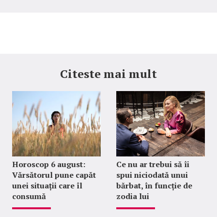
Citeste mai mult
Horoscop 6 august:
Ce nu ar trebui să îi
Vărsătorul pune capăt
spui niciodată unui
unei situații care îl
bărbat, în funcție de
consumă
zodia lui