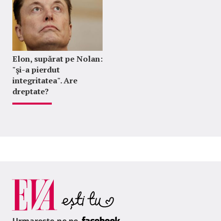
Elon, supărat pe Nolan:
"şi-a pierdut
integritatea". Are
dreptate?