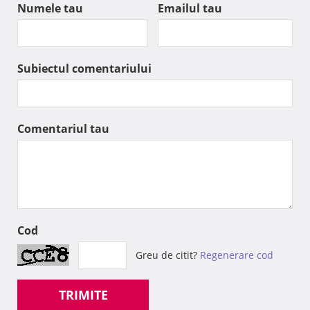
Numele tau
Emailul tau
Subiectul comentariului
Comentariul tau
Cod
Greu de citit?
Regenerare cod
TRIMITE