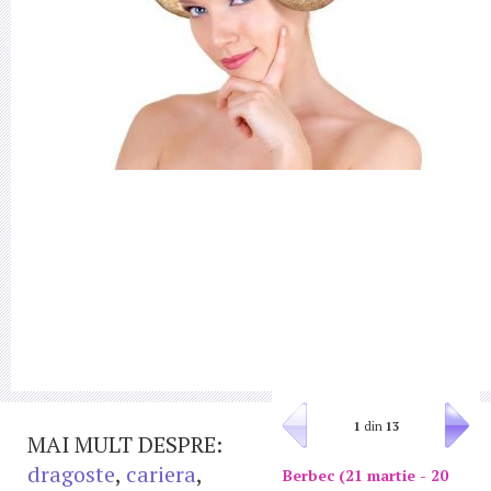
1
din
13
MAI MULT DESPRE:
dragoste
,
cariera
,
Berbec (21 martie - 20