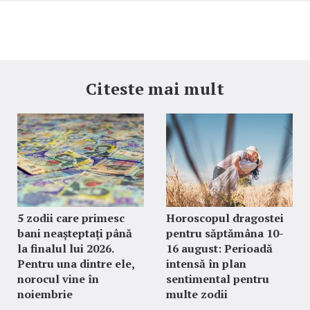
Citeste mai mult
5 zodii care primesc
Horoscopul dragostei
bani neașteptați până
pentru săptămâna 10-
la finalul lui 2026.
16 august: Perioadă
Pentru una dintre ele,
intensă în plan
norocul vine în
sentimental pentru
noiembrie
multe zodii