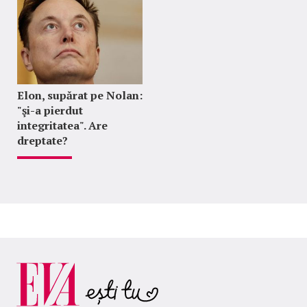
Elon, supărat pe Nolan:
"şi-a pierdut
integritatea". Are
dreptate?