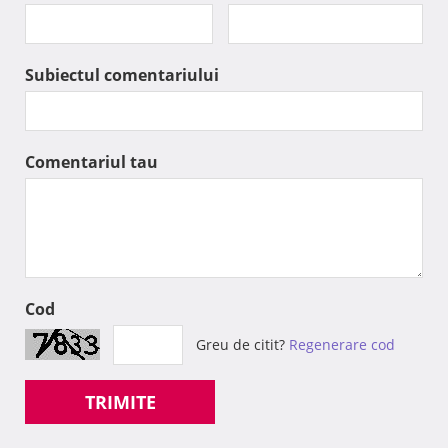
Subiectul comentariului
Comentariul tau
Cod
Greu de citit?
Regenerare cod
TRIMITE