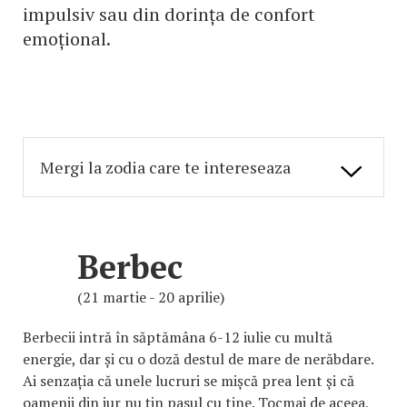
impulsiv sau din dorința de confort
emoțional.
Berbec
(21 martie - 20 aprilie)
Berbecii intră în săptămâna 6-12 iulie cu multă
energie, dar și cu o doză destul de mare de nerăbdare.
Ai senzația că unele lucruri se mișcă prea lent și că
oamenii din jur nu țin pasul cu tine. Tocmai de aceea,