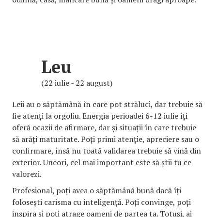
Leu
(22 iulie - 22 august)
Leii au o săptămână în care pot străluci, dar trebuie să
fie atenți la orgoliu. Energia perioadei 6-12 iulie îți
oferă ocazii de afirmare, dar și situații în care trebuie
să arăți maturitate. Poți primi atenție, apreciere sau o
confirmare, însă nu toată validarea trebuie să vină din
exterior. Uneori, cel mai important este să știi tu ce
valorezi.
Profesional, poți avea o săptămână bună dacă îți
folosești carisma cu inteligență. Poți convinge, poți
inspira și poți atrage oameni de partea ta. Totuși, ai