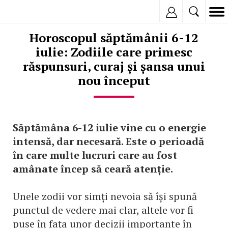
Inregistreaza
Horoscopul săptămânii 6-12
iulie: Zodiile care primesc
răspunsuri, curaj și șansa unui
nou început
Săptămâna 6-12 iulie vine cu o energie
intensă, dar necesară. Este o perioadă
în care multe lucruri care au fost
amânate încep să ceară atenție.
Unele zodii vor simți nevoia să își spună
punctul de vedere mai clar, altele vor fi
puse în fața unor decizii importante în