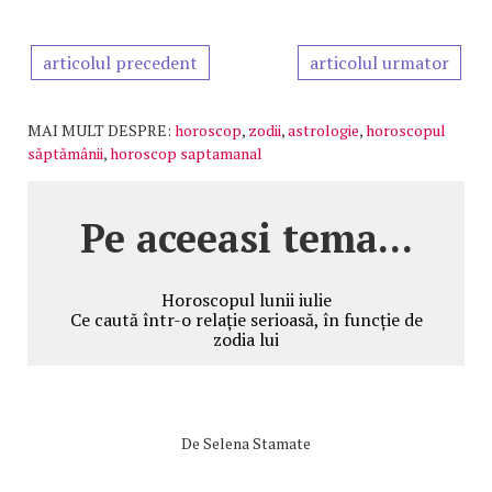
articolul precedent
articolul urmator
MAI MULT DESPRE:
horoscop
,
zodii
,
astrologie
,
horoscopul
săptămânii
,
horoscop saptamanal
Pe aceeasi tema...
Horoscopul lunii iulie
Ce caută într-o relație serioasă, în funcție de
zodia lui
De
Selena Stamate