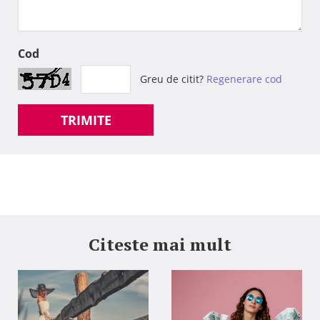
Cod
Greu de citit?
Regenerare cod
TRIMITE
Citeste mai mult