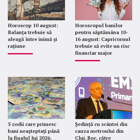
Horoscop 10 august:
Horoscopul banilor
Balanța trebuie să
pentru săptămâna 10-
aleagă între inimă și
16 august: Capricornul
rațiune
trebuie să evite un risc
financiar major
5 zodii care primesc
Ședință cu scântei din
bani neașteptați până
cauza metroului din
la finalul lui 2026.
Cluj. Boc, către