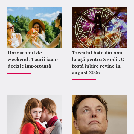
Horoscopul de
Trecutul bate din nou
weekend: Taurii iau o
la ușă pentru 3 zodii. O
decizie importantă
fostă iubire revine în
august 2026