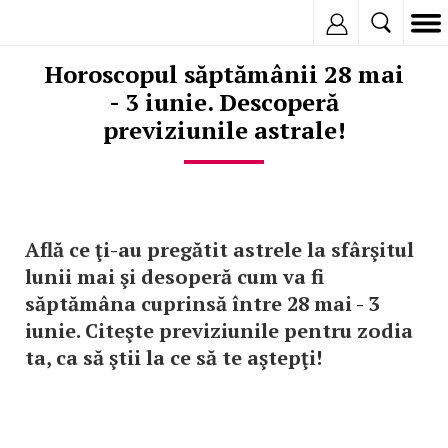
Inregistreaza
Horoscopul săptămânii 28 mai
- 3 iunie. Descoperă
previziunile astrale!
Află ce ţi-au pregătit astrele la sfârşitul
lunii mai şi desoperă cum va fi
săptămâna cuprinsă între 28 mai - 3
iunie. Citeşte previziunile pentru zodia
ta, ca să ştii la ce să te aştepţi!