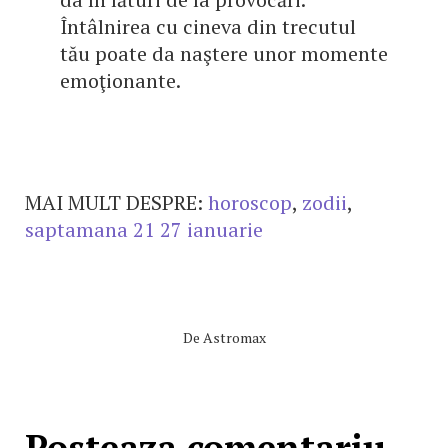
Întâlnirea cu cineva din trecutul
tău poate da naştere unor momente
emoţionante.
MAI MULT DESPRE:
horoscop
,
zodii
,
saptamana 21 27 ianuarie
De
Astromax
Posteaza comentariu