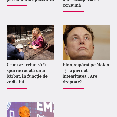
consumă
Ce nu ar trebui să îi
Elon, supărat pe Nolan:
spui niciodată unui
"şi-a pierdut
bărbat, în funcție de
integritatea". Are
zodia lui
dreptate?