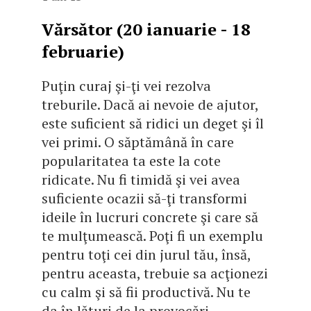
Vărsător (20 ianuarie - 18
februarie)
Puţin curaj şi-ţi vei rezolva
treburile. Dacă ai nevoie de ajutor,
este suficient să ridici un deget şi îl
vei primi. O săptămână în care
popularitatea ta este la cote
ridicate. Nu fi timidă şi vei avea
suficiente ocazii să-ţi transformi
ideile în lucruri concrete şi care să
te mulţumească. Poţi fi un exemplu
pentru toţi cei din jurul tău, însă,
pentru aceasta, trebuie sa acţionezi
cu calm şi să fii productivă. Nu te
da în lături de la provocări.