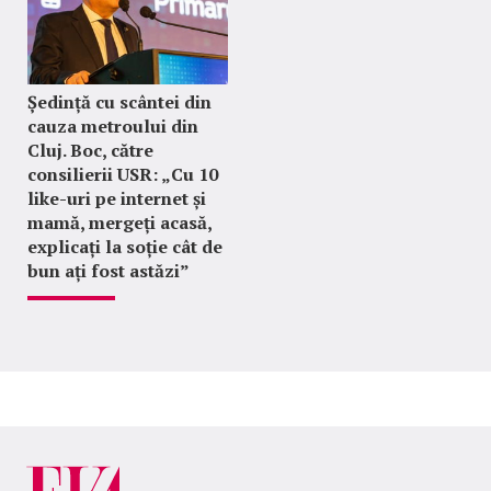
Ședință cu scântei din
cauza metroului din
Cluj. Boc, către
consilierii USR: „Cu 10
like-uri pe internet și
mamă, mergeți acasă,
explicați la soție cât de
bun ați fost astăzi”