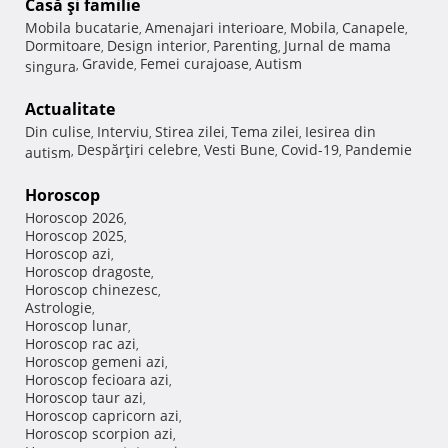
Casă şi familie
Mobila bucatarie
Amenajari interioare
Mobila
Canapele
,
,
,
,
Dormitoare
Design interior
Parenting
Jurnal de mama
,
,
,
Gravide
Femei curajoase
Autism
singura
,
,
,
Actualitate
Din culise
Interviu
Stirea zilei
Tema zilei
Iesirea din
,
,
,
,
Despărţiri celebre
Vesti Bune
Covid-19
Pandemie
autism
,
,
,
,
Horoscop
Horoscop 2026
,
Horoscop 2025
,
Horoscop azi
,
Horoscop dragoste
,
Horoscop chinezesc
,
Astrologie
,
Horoscop lunar
,
Horoscop rac azi
,
Horoscop gemeni azi
,
Horoscop fecioara azi
,
Horoscop taur azi
,
Horoscop capricorn azi
,
Horoscop scorpion azi
,