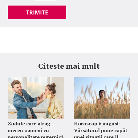
TRIMITE
Citeste mai mult
Zodiile care atrag
Horoscop 6 august:
mereu oameni cu
Vărsătorul pune capăt
personalitate puternică
unei situații care îl