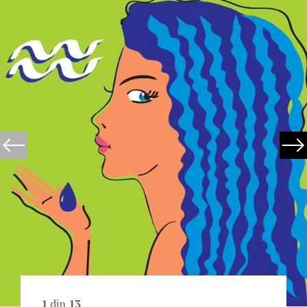
1
din
13