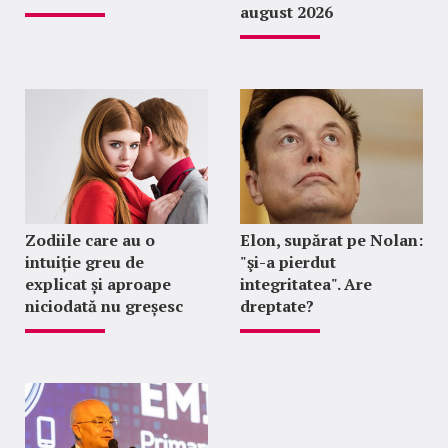
august 2026
Zodiile care au o
Elon, supărat pe Nolan:
intuiție greu de
"şi-a pierdut
explicat și aproape
integritatea". Are
niciodată nu greșesc
dreptate?