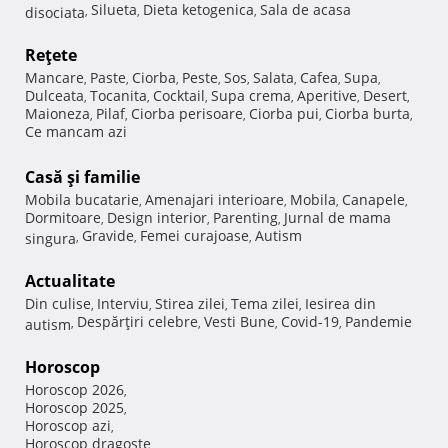
Silueta
Dieta ketogenica
Sala de acasa
disociata
,
,
,
Reţete
Mancare
Paste
Ciorba
Peste
Sos
Salata
Cafea
Supa
,
,
,
,
,
,
,
,
Dulceata
Tocanita
Cocktail
Supa crema
Aperitive
Desert
,
,
,
,
,
,
Maioneza
Pilaf
Ciorba perisoare
Ciorba pui
Ciorba burta
,
,
,
,
,
Ce mancam azi
Casă şi familie
Mobila bucatarie
Amenajari interioare
Mobila
Canapele
,
,
,
,
Dormitoare
Design interior
Parenting
Jurnal de mama
,
,
,
Gravide
Femei curajoase
Autism
singura
,
,
,
Actualitate
Din culise
Interviu
Stirea zilei
Tema zilei
Iesirea din
,
,
,
,
Despărţiri celebre
Vesti Bune
Covid-19
Pandemie
autism
,
,
,
,
Horoscop
Horoscop 2026
,
Horoscop 2025
,
Horoscop azi
,
Horoscop dragoste
,