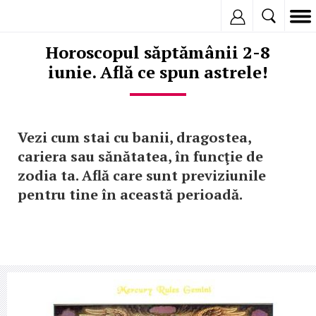
Inregistreaza
Horoscopul săptămânii 2-8
iunie. Află ce spun astrele!
Vezi cum stai cu banii, dragostea,
cariera sau sănătatea, în funcţie de
zodia ta. Află care sunt previziunile
pentru tine în această perioadă.