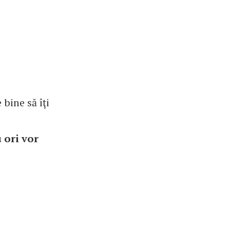
bine să îţi
 ori vor