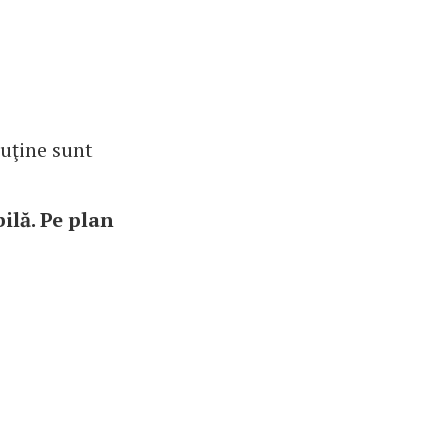
puţine sunt
bilă. Pe plan