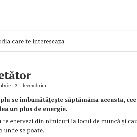
etător
mbrie - 21 decembrie)
uplu se îmbunătăţeşte săptămâna aceasta, cee
 dea un plus de energie.
 te enervezi din nimicuri la locul de muncă şi cau
lo unde se poate.