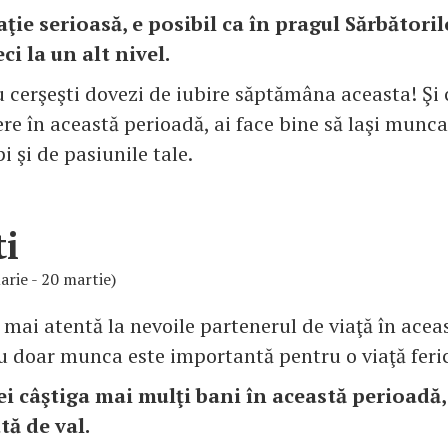
aţie serioasă, e posibil ca în pragul Sărbătorilo
ci la un alt nivel.
u cerşeşti dovezi de iubire săptămâna aceasta! Şi
ere în această perioadă, ai face bine să laşi munc
i şi de pasiunile tale.
ti
arie - 20 martie)
i mai atentă la nevoile partenerul de viaţă în acea
 doar munca este importantă pentru o viaţă feric
i câştiga mai mulţi bani în această perioadă, 
tă de val.