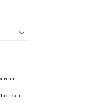
a ce ar
tă să faci