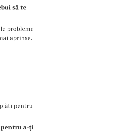
bui să te
nele probleme
mai aprinse.
plăti pentru
 pentru a-ţi