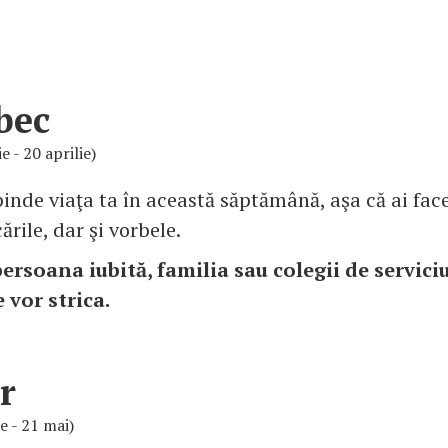
bec
e - 20 aprilie)
inde viaţa ta în această săptămână, aşa că ai face 
ările, dar şi vorbele.
persoana iubită, familia sau colegii de serviciu
e vor strica.
r
ie - 21 mai)