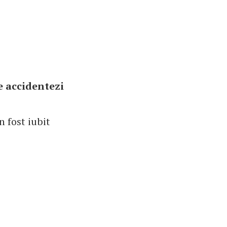
te accidentezi
 fost iubit