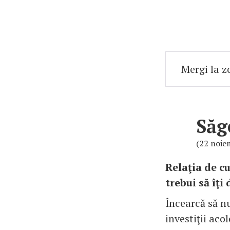
Săg
(22 noie
Relaţia de c
trebui să îţi
Încearcă să nu
investiţii aco