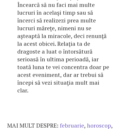
Încearcă să nu faci mai multe
lucruri în acelaşi timp sau să
încerci să realizezi prea multe
lucruri măreţe, nimeni nu se
aşteaptă la miracole, deci renunţă
la acest obicei. Relaţia ta de
dragoste a luat o întorsătură
serioasă în ultima perioadă, iar
toată luna te vei concentra doar pe
acest eveniment, dar ar trebui să
începi să vezi situaţia mult mai
clar.
MAI MULT DESPRE:
februarie
,
horoscop
,