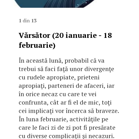
1
din
13
Vărsător (20 ianuarie - 18
februarie)
În această lună, probabil că va
trebui să faci faţă unor divergenţe
cu rudele apropiate, prieteni
apropiaţi, parteneri de afaceri, iar
în orice necaz cu care te vei
confrunta, cât ar fi el de mic, toţi
cei implicaţi vor încerca să braveze.
În luna februarie, activităţile pe
care le faci zi de zi pot fi presărate
cu diverse complicaţii şi necazuri.