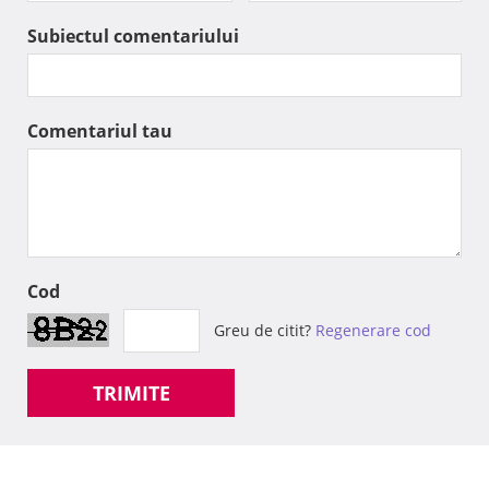
Subiectul comentariului
Comentariul tau
Cod
Greu de citit?
Regenerare cod
TRIMITE