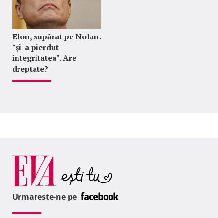
Elon, supărat pe Nolan:
"şi-a pierdut
integritatea". Are
dreptate?
Urmareste-ne pe