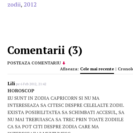
zodii
,
2012
Comentarii (3)
POSTEAZA COMENTARIU
Afiseaza:
Cele mai recente
|
Cronol
Lili
pe 6 Feb 2012, 21:42
HOROSCOP
EU SUNT IN ZODIA CAPRICORN SI NU MA
INTERESEAZA SA CITESC DESPRE CELELALTE ZODII.
EXISTA POSIBILITATEA SA SCHIMBATI ACCESUL, SA
NU MAI TREBUIASCA SA TREC PRIN TOATE ZODIILE
CA SA POT CITI DESPRE ZODIA CARE MA