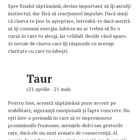
Spre finalul săptămânii, devine important să îți asculți
instinctul, dar fără să reacționezi impulsiv. Dacă simți
că cineva te ține în așteptare, întreabă-te dacă merită
să îți consumi energia. Iubirea nu ar trebui să fie o
cursă în care tu alergi, iar celălalt decide când apare.
Ai nevoie de cineva care îți răspunde cu aceeași
claritate cu care tu iubești.
Taur
(21 aprilie - 21 mai)
Pentru tine, această săptămână pune accent pe
stabilitate, siguranță emoțională și fapte concrete. Nu
ești într-o perioadă în care să te impresioneze
promisiunile frumoase, mesajele dulci sau gesturile
rare, dacă ele nu sunt urmate de consecvență. Ai