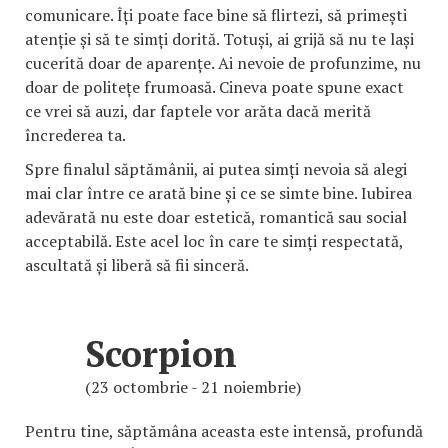
comunicare. Îți poate face bine să flirtezi, să primești
atenție și să te simți dorită. Totuși, ai grijă să nu te lași
cucerită doar de aparențe. Ai nevoie de profunzime, nu
doar de politețe frumoasă. Cineva poate spune exact
ce vrei să auzi, dar faptele vor arăta dacă merită
încrederea ta.
Spre finalul săptămânii, ai putea simți nevoia să alegi
mai clar între ce arată bine și ce se simte bine. Iubirea
adevărată nu este doar estetică, romantică sau social
acceptabilă. Este acel loc în care te simți respectată,
ascultată și liberă să fii sinceră.
Scorpion
(23 octombrie - 21 noiembrie)
Pentru tine, săptămâna aceasta este intensă, profundă