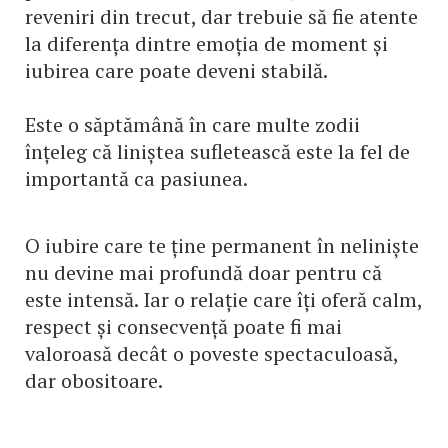
reveniri din trecut, dar trebuie să fie atente
la diferența dintre emoția de moment și
iubirea care poate deveni stabilă.
Este o săptămână în care multe zodii
înțeleg că liniștea sufletească este la fel de
importantă ca pasiunea.
O iubire care te ține permanent în neliniște
nu devine mai profundă doar pentru că
este intensă. Iar o relație care îți oferă calm,
respect și consecvență poate fi mai
valoroasă decât o poveste spectaculoasă,
dar obositoare.