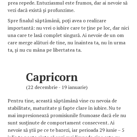
prea repede. Entuziasmul este frumos, dar ai nevoie să
vezi dacă există și profunzime.
Spre finalul săptămânii, poți avea o realizare
importantă: nu vrei o iubire care te ține pe loc, dar nici
una care te lasă complet singură. Ai nevoie de un om
care merge alături de tine, nu înaintea ta, nu în urma
ta, și nu cu mâna pe libertatea ta.
Capricorn
(22 decembrie - 19 ianuarie)
Pentru tine, această săptămână vine cu nevoia de
stabilitate, maturitate și fapte clare în iubire. Nu te
mai impresionează promisiunile frumoase dacă ele nu
sunt susținute de comportament consecvent. Ai
nevoie să știi pe ce te bazezi, iar perioada 29 iunie – 5