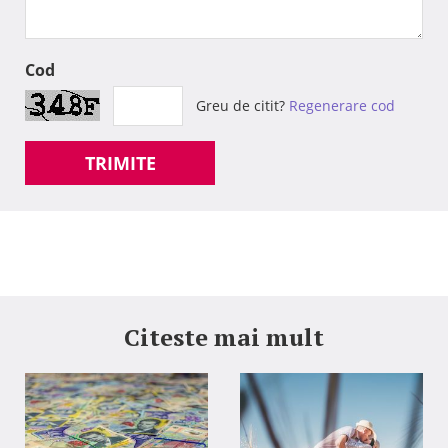
Cod
Greu de citit?
Regenerare cod
TRIMITE
Citeste mai mult