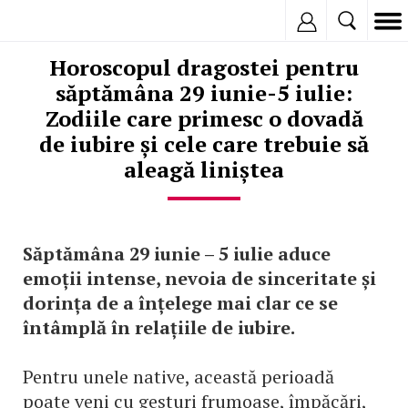
Inregistreaza
Horoscopul dragostei pentru
săptămâna 29 iunie-5 iulie:
Zodiile care primesc o dovadă
de iubire și cele care trebuie să
aleagă liniștea
Săptămâna 29 iunie – 5 iulie aduce
emoții intense, nevoia de sinceritate și
dorința de a înțelege mai clar ce se
întâmplă în relațiile de iubire.
Pentru unele native, această perioadă
poate veni cu gesturi frumoase, împăcări,