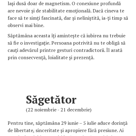
lași dusă doar de magnetism. O conexiune profundă
are nevoie și de stabilitate emoțională. Dacă cineva te
face să te simți fascinată, dar și neliniștită, ia-ți timp să
observi mai bine.
Săptămâna aceasta îți amintește că iubirea nu trebuie
să fie o investigație. Persoana potrivită nu te obligă să
cauți adevărul printre gesturi contradictorii. Îl arată
prin consecvență, loialitate și prezență.
Săgetător
(22 noiembrie - 21 decembrie)
Pentru tine, săptămâna 29 iunie – 5 iulie aduce dorință
de libertate, sinceritate și apropiere fără presiune. Ai