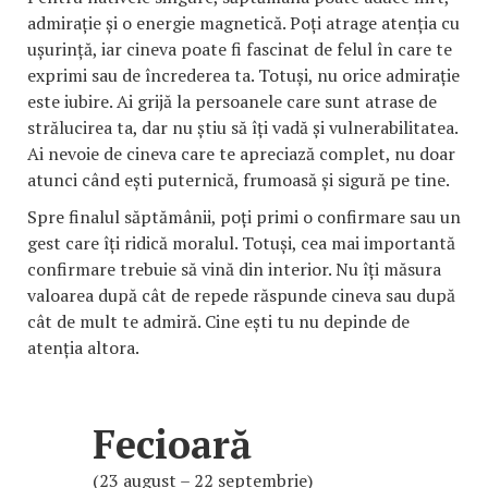
admirație și o energie magnetică. Poți atrage atenția cu
ușurință, iar cineva poate fi fascinat de felul în care te
exprimi sau de încrederea ta. Totuși, nu orice admirație
este iubire. Ai grijă la persoanele care sunt atrase de
strălucirea ta, dar nu știu să îți vadă și vulnerabilitatea.
Ai nevoie de cineva care te apreciază complet, nu doar
atunci când ești puternică, frumoasă și sigură pe tine.
Spre finalul săptămânii, poți primi o confirmare sau un
gest care îți ridică moralul. Totuși, cea mai importantă
confirmare trebuie să vină din interior. Nu îți măsura
valoarea după cât de repede răspunde cineva sau după
cât de mult te admiră. Cine ești tu nu depinde de
atenția altora.
Fecioară
(23 august – 22 septembrie)