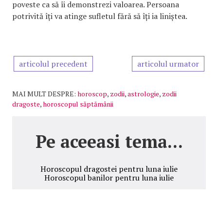
poveste ca să îi demonstrezi valoarea. Persoana
potrivită îți va atinge sufletul fără să îți ia liniștea.
articolul precedent
articolul urmator
MAI MULT DESPRE:
horoscop
,
zodii
,
astrologie
,
zodii
dragoste
,
horoscopul săptămânii
Pe aceeasi tema...
Horoscopul dragostei pentru luna iulie
Horoscopul banilor pentru luna iulie