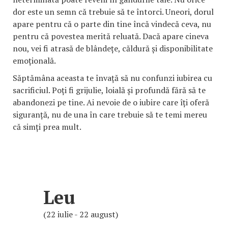
dor este un semn că trebuie să te întorci. Uneori, dorul
apare pentru că o parte din tine încă vindecă ceva, nu
pentru că povestea merită reluată. Dacă apare cineva
nou, vei fi atrasă de blândețe, căldură și disponibilitate
emoțională.
Săptămâna aceasta te învață să nu confunzi iubirea cu
sacrificiul. Poți fi grijulie, loială și profundă fără să te
abandonezi pe tine. Ai nevoie de o iubire care îți oferă
siguranță, nu de una în care trebuie să te temi mereu
că simți prea mult.
Leu
(22 iulie - 22 august)