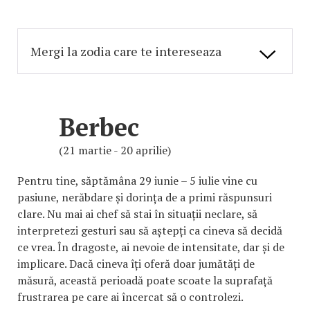
Berbec
(21 martie - 20 aprilie)
Pentru tine, săptămâna 29 iunie – 5 iulie vine cu
pasiune, nerăbdare și dorința de a primi răspunsuri
clare. Nu mai ai chef să stai în situații neclare, să
interpretezi gesturi sau să aștepți ca cineva să decidă
ce vrea. În dragoste, ai nevoie de intensitate, dar și de
implicare. Dacă cineva îți oferă doar jumătăți de
măsură, această perioadă poate scoate la suprafață
frustrarea pe care ai încercat să o controlezi.