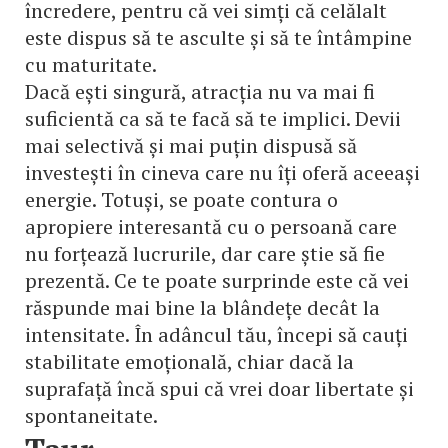
încredere, pentru că vei simți că celălalt
este dispus să te asculte și să te întâmpine
cu maturitate.
Dacă ești singură, atracția nu va mai fi
suficientă ca să te facă să te implici. Devii
mai selectivă și mai puțin dispusă să
investești în cineva care nu îți oferă aceeași
energie. Totuși, se poate contura o
apropiere interesantă cu o persoană care
nu forțează lucrurile, dar care știe să fie
prezentă. Ce te poate surprinde este că vei
răspunde mai bine la blândețe decât la
intensitate. În adâncul tău, începi să cauți
stabilitate emoțională, chiar dacă la
suprafață încă spui că vrei doar libertate și
spontaneitate.