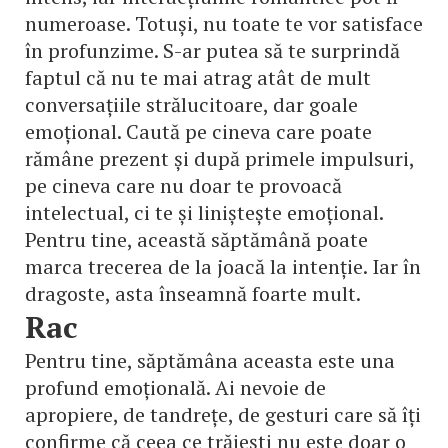
numeroase. Totuși, nu toate te vor satisface
în profunzime. S-ar putea să te surprindă
faptul că nu te mai atrag atât de mult
conversațiile strălucitoare, dar goale
emoțional. Caută pe cineva care poate
rămâne prezent și după primele impulsuri,
pe cineva care nu doar te provoacă
intelectual, ci te și liniștește emoțional.
Pentru tine, această săptămână poate
marca trecerea de la joacă la intenție. Iar în
dragoste, asta înseamnă foarte mult.
Rac
Pentru tine, săptămâna aceasta este una
profund emoțională. Ai nevoie de
apropiere, de tandrețe, de gesturi care să îți
confirme că ceea ce trăiești nu este doar o