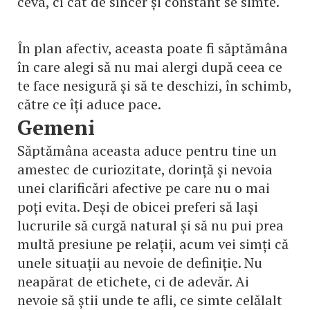
ceva, ci cât de sincer și constant se simte.
În plan afectiv, aceasta poate fi săptămâna
în care alegi să nu mai alergi după ceea ce
te face nesigură și să te deschizi, în schimb,
către ce îți aduce pace.
Gemeni
Săptămâna aceasta aduce pentru tine un
amestec de curiozitate, dorință și nevoia
unei clarificări afective pe care nu o mai
poți evita. Deși de obicei preferi să lași
lucrurile să curgă natural și să nu pui prea
multă presiune pe relații, acum vei simți că
unele situații au nevoie de definiție. Nu
neapărat de etichete, ci de adevăr. Ai
nevoie să știi unde te afli, ce simte celălalt