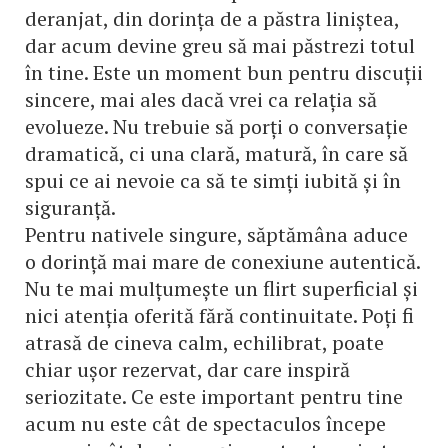
deranjat, din dorința de a păstra liniștea,
dar acum devine greu să mai păstrezi totul
în tine. Este un moment bun pentru discuții
sincere, mai ales dacă vrei ca relația să
evolueze. Nu trebuie să porți o conversație
dramatică, ci una clară, matură, în care să
spui ce ai nevoie ca să te simți iubită și în
siguranță.
Pentru nativele singure, săptămâna aduce
o dorință mai mare de conexiune autentică.
Nu te mai mulțumește un flirt superficial și
nici atenția oferită fără continuitate. Poți fi
atrasă de cineva calm, echilibrat, poate
chiar ușor rezervat, dar care inspiră
seriozitate. Ce este important pentru tine
acum nu este cât de spectaculos începe