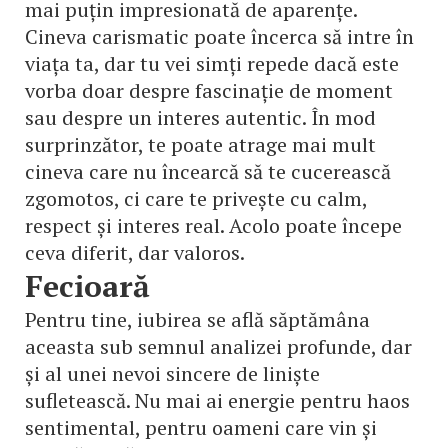
mai puțin impresionată de aparențe.
Cineva carismatic poate încerca să intre în
viața ta, dar tu vei simți repede dacă este
vorba doar despre fascinație de moment
sau despre un interes autentic. În mod
surprinzător, te poate atrage mai mult
cineva care nu încearcă să te cucerească
zgomotos, ci care te privește cu calm,
respect și interes real. Acolo poate începe
ceva diferit, dar valoros.
Fecioară
Pentru tine, iubirea se află săptămâna
aceasta sub semnul analizei profunde, dar
și al unei nevoi sincere de liniște
sufletească. Nu mai ai energie pentru haos
sentimental, pentru oameni care vin și