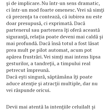
și de implicare. Nu într-un sens dramatic,
ci într-un mod foarte omenesc. Vrei să simți
că prezența ta contează, că iubirea nu este
doar presupusă, ci exprimată. Dacă
partenerul sau partenera îți oferă această
siguranță, relația poate deveni mai caldă și
mai profundă. Dacă însă totul a fost lăsat
prea mult pe pilot automat, acum pot
apărea frustrări. Vei simți mai intens lipsa
gesturilor, a tandreții, a timpului real
petrecut împreună.
Dacă ești singură, săptămâna îți poate
aduce atenție și atracții multiple, dar nu
vei răspunde oricui.
Devii mai atentă la intențiile celuilalt și