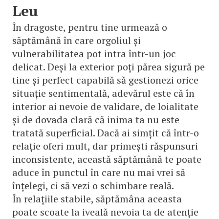
Leu
În dragoste, pentru tine urmează o
săptămână în care orgoliul și
vulnerabilitatea pot intra într-un joc
delicat. Deși la exterior poți părea sigură pe
tine și perfect capabilă să gestionezi orice
situație sentimentală, adevărul este că în
interior ai nevoie de validare, de loialitate
și de dovada clară că inima ta nu este
tratată superficial. Dacă ai simțit că într-o
relație oferi mult, dar primești răspunsuri
inconsistente, această săptămână te poate
aduce în punctul în care nu mai vrei să
înțelegi, ci să vezi o schimbare reală.
În relațiile stabile, săptămâna aceasta
poate scoate la iveală nevoia ta de atenție