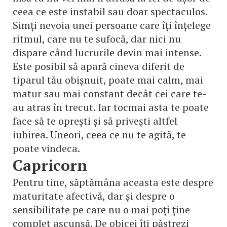
ceea ce este instabil sau doar spectaculos.
Simți nevoia unei persoane care îți înțelege
ritmul, care nu te sufocă, dar nici nu
dispare când lucrurile devin mai intense.
Este posibil să apară cineva diferit de
tiparul tău obișnuit, poate mai calm, mai
matur sau mai constant decât cei care te-
au atras în trecut. Iar tocmai asta te poate
face să te oprești și să privești altfel
iubirea. Uneori, ceea ce nu te agită, te
poate vindeca.
Capricorn
Pentru tine, săptămâna aceasta este despre
maturitate afectivă, dar și despre o
sensibilitate pe care nu o mai poți ține
complet ascunsă. De obicei îți păstrezi