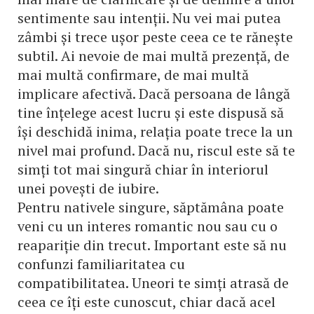
sentimente sau intenții. Nu vei mai putea
zâmbi și trece ușor peste ceea ce te rănește
subtil. Ai nevoie de mai multă prezență, de
mai multă confirmare, de mai multă
implicare afectivă. Dacă persoana de lângă
tine înțelege acest lucru și este dispusă să
își deschidă inima, relația poate trece la un
nivel mai profund. Dacă nu, riscul este să te
simți tot mai singură chiar în interiorul
unei povești de iubire.
Pentru nativele singure, săptămâna poate
veni cu un interes romantic nou sau cu o
reapariție din trecut. Important este să nu
confunzi familiaritatea cu
compatibilitatea. Uneori te simți atrasă de
ceea ce îți este cunoscut, chiar dacă acel