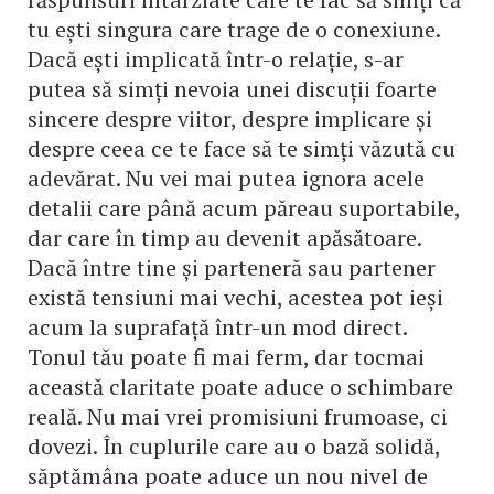
tu ești singura care trage de o conexiune.
Dacă ești implicată într-o relație, s-ar
putea să simți nevoia unei discuții foarte
sincere despre viitor, despre implicare și
despre ceea ce te face să te simți văzută cu
adevărat. Nu vei mai putea ignora acele
detalii care până acum păreau suportabile,
dar care în timp au devenit apăsătoare.
Dacă între tine și parteneră sau partener
există tensiuni mai vechi, acestea pot ieși
acum la suprafață într-un mod direct.
Tonul tău poate fi mai ferm, dar tocmai
această claritate poate aduce o schimbare
reală. Nu mai vrei promisiuni frumoase, ci
dovezi. În cuplurile care au o bază solidă,
săptămâna poate aduce un nou nivel de