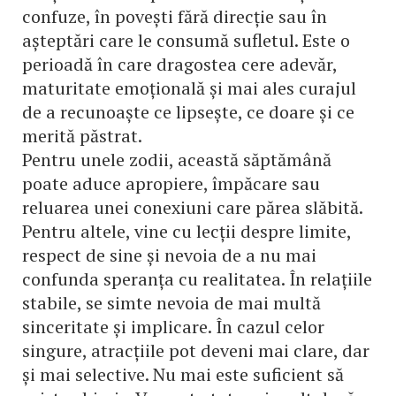
confuze, în povești fără direcție sau în
așteptări care le consumă sufletul. Este o
perioadă în care dragostea cere adevăr,
maturitate emoțională și mai ales curajul
de a recunoaște ce lipsește, ce doare și ce
merită păstrat.
Pentru unele zodii, această săptămână
poate aduce apropiere, împăcare sau
reluarea unei conexiuni care părea slăbită.
Pentru altele, vine cu lecții despre limite,
respect de sine și nevoia de a nu mai
confunda speranța cu realitatea. În relațiile
stabile, se simte nevoia de mai multă
sinceritate și implicare. În cazul celor
singure, atracțiile pot deveni mai clare, dar
și mai selective. Nu mai este suficient să