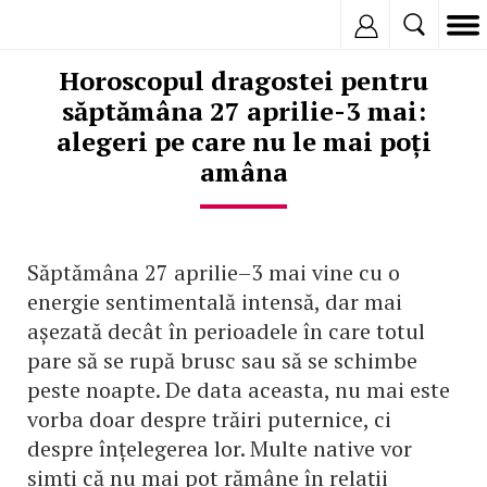
Inregistreaza
Horoscopul dragostei pentru
săptămâna 27 aprilie-3 mai:
alegeri pe care nu le mai poți
amâna
Săptămâna 27 aprilie–3 mai vine cu o
energie sentimentală intensă, dar mai
așezată decât în perioadele în care totul
pare să se rupă brusc sau să se schimbe
peste noapte. De data aceasta, nu mai este
vorba doar despre trăiri puternice, ci
despre înțelegerea lor. Multe native vor
simți că nu mai pot rămâne în relații