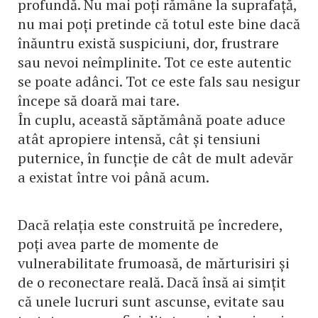
profundă. Nu mai poți rămâne la suprafață,
nu mai poți pretinde că totul este bine dacă
înăuntru există suspiciuni, dor, frustrare
sau nevoi neîmplinite. Tot ce este autentic
se poate adânci. Tot ce este fals sau nesigur
începe să doară mai tare.
În cuplu, această săptămână poate aduce
atât apropiere intensă, cât și tensiuni
puternice, în funcție de cât de mult adevăr
a existat între voi până acum.
Dacă relația este construită pe încredere,
poți avea parte de momente de
vulnerabilitate frumoasă, de mărturisiri și
de o reconectare reală. Dacă însă ai simțit
că unele lucruri sunt ascunse, evitate sau