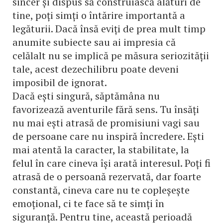
sincer și dispus să construiască alături de
tine, poți simți o întărire importantă a
legăturii. Dacă însă eviți de prea mult timp
anumite subiecte sau ai impresia că
celălalt nu se implică pe măsura seriozității
tale, acest dezechilibru poate deveni
imposibil de ignorat.
Dacă ești singură, săptămâna nu
favorizează aventurile fără sens. Tu însăți
nu mai ești atrasă de promisiuni vagi sau
de persoane care nu inspiră încredere. Ești
mai atentă la caracter, la stabilitate, la
felul în care cineva își arată interesul. Poți fi
atrasă de o persoană rezervată, dar foarte
constantă, cineva care nu te copleșește
emoțional, ci te face să te simți în
siguranță. Pentru tine, această perioadă