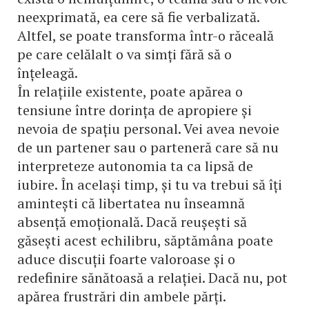
neexprimată, ea cere să fie verbalizată.
Altfel, se poate transforma într-o răceală
pe care celălalt o va simți fără să o
înțeleagă.
În relațiile existente, poate apărea o
tensiune între dorința de apropiere și
nevoia de spațiu personal. Vei avea nevoie
de un partener sau o parteneră care să nu
interpreteze autonomia ta ca lipsă de
iubire. În același timp, și tu va trebui să îți
amintești că libertatea nu înseamnă
absență emoțională. Dacă reușești să
găsești acest echilibru, săptămâna poate
aduce discuții foarte valoroase și o
redefinire sănătoasă a relației. Dacă nu, pot
apărea frustrări din ambele părți.