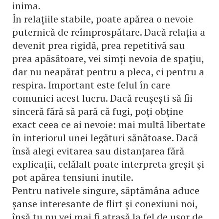
inima.
În relațiile stabile, poate apărea o nevoie
puternică de reîmprospătare. Dacă relația a
devenit prea rigidă, prea repetitivă sau
prea apăsătoare, vei simți nevoia de spațiu,
dar nu neapărat pentru a pleca, ci pentru a
respira. Important este felul în care
comunici acest lucru. Dacă reușești să fii
sinceră fără să pară că fugi, poți obține
exact ceea ce ai nevoie: mai multă libertate
în interiorul unei legături sănătoase. Dacă
însă alegi evitarea sau distanțarea fără
explicații, celălalt poate interpreta greșit și
pot apărea tensiuni inutile.
Pentru nativele singure, săptămâna aduce
șanse interesante de flirt și conexiuni noi,
însă tu nu vei mai fi atrasă la fel de ușor de