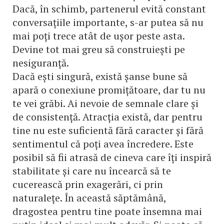
Dacă, în schimb, partenerul evită constant
conversațiile importante, s-ar putea să nu
mai poți trece atât de ușor peste asta.
Devine tot mai greu să construiești pe
nesiguranță.
Dacă ești singură, există șanse bune să
apară o conexiune promițătoare, dar tu nu
te vei grăbi. Ai nevoie de semnale clare și
de consistență. Atracția există, dar pentru
tine nu este suficientă fără caracter și fără
sentimentul că poți avea încredere. Este
posibil să fii atrasă de cineva care îți inspiră
stabilitate și care nu încearcă să te
cucerească prin exagerări, ci prin
naturalețe. În această săptămână,
dragostea pentru tine poate însemna mai