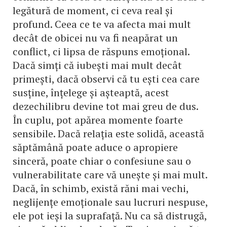
legătură de moment, ci ceva real și
profund. Ceea ce te va afecta mai mult
decât de obicei nu va fi neapărat un
conflict, ci lipsa de răspuns emoțional.
Dacă simți că iubești mai mult decât
primești, dacă observi că tu ești cea care
susține, înțelege și așteaptă, acest
dezechilibru devine tot mai greu de dus.
În cuplu, pot apărea momente foarte
sensibile. Dacă relația este solidă, această
săptămână poate aduce o apropiere
sinceră, poate chiar o confesiune sau o
vulnerabilitate care vă unește și mai mult.
Dacă, în schimb, există răni mai vechi,
neglijențe emoționale sau lucruri nespuse,
ele pot ieși la suprafață. Nu ca să distrugă,