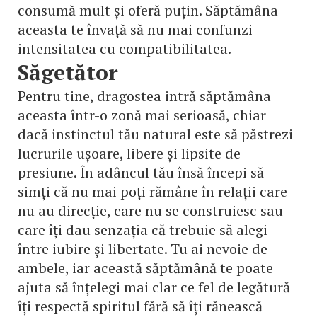
consumă mult și oferă puțin. Săptămâna
aceasta te învață să nu mai confunzi
intensitatea cu compatibilitatea.
Săgetător
Pentru tine, dragostea intră săptămâna
aceasta într-o zonă mai serioasă, chiar
dacă instinctul tău natural este să păstrezi
lucrurile ușoare, libere și lipsite de
presiune. În adâncul tău însă începi să
simți că nu mai poți rămâne în relații care
nu au direcție, care nu se construiesc sau
care îți dau senzația că trebuie să alegi
între iubire și libertate. Tu ai nevoie de
ambele, iar această săptămână te poate
ajuta să înțelegi mai clar ce fel de legătură
îți respectă spiritul fără să îți rănească