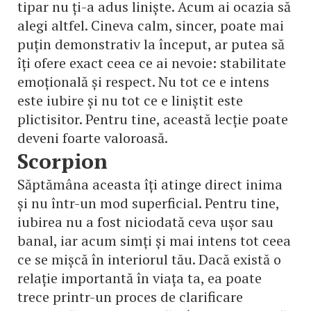
tipar nu ți-a adus liniște. Acum ai ocazia să
alegi altfel. Cineva calm, sincer, poate mai
puțin demonstrativ la început, ar putea să
îți ofere exact ceea ce ai nevoie: stabilitate
emoțională și respect. Nu tot ce e intens
este iubire și nu tot ce e liniștit este
plictisitor. Pentru tine, această lecție poate
deveni foarte valoroasă.
Scorpion
Săptămâna aceasta îți atinge direct inima
și nu într-un mod superficial. Pentru tine,
iubirea nu a fost niciodată ceva ușor sau
banal, iar acum simți și mai intens tot ceea
ce se mișcă în interiorul tău. Dacă există o
relație importantă în viața ta, ea poate
trece printr-un proces de clarificare