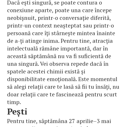
Dacă ești singură, se poate contura o
conexiune aparte, poate una care începe
neobișnuit, printr-o conversație diferită,
printr-un context neașteptat sau printr-o
persoană care îți stârnește mintea înainte
de a-ți atinge inima. Pentru tine, atracția
intelectuală rămâne importantă, dar în
această săptămână nu va fi suficientă de
una singură. Vei observa repede dacă în
spatele acestei chimii există și
disponibilitate emoțională. Este momentul
să alegi relații care te lasă să fii tu însăți, nu
doar relații care te fascinează pentru scurt
timp.
Pești
Pentru tine, săptămâna 27 aprilie–3 mai