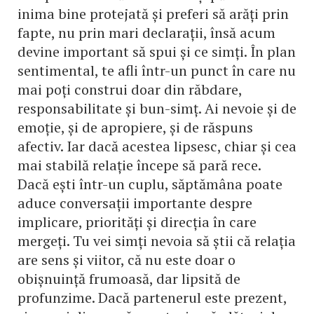
inima bine protejată și preferi să arăți prin
fapte, nu prin mari declarații, însă acum
devine important să spui și ce simți. În plan
sentimental, te afli într-un punct în care nu
mai poți construi doar din răbdare,
responsabilitate și bun-simț. Ai nevoie și de
emoție, și de apropiere, și de răspuns
afectiv. Iar dacă acestea lipsesc, chiar și cea
mai stabilă relație începe să pară rece.
Dacă ești într-un cuplu, săptămâna poate
aduce conversații importante despre
implicare, priorități și direcția în care
mergeți. Tu vei simți nevoia să știi că relația
are sens și viitor, că nu este doar o
obișnuință frumoasă, dar lipsită de
profunzime. Dacă partenerul este prezent,