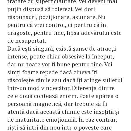
tratate cu superficialitate, vei deveni mai
puțin dispusă să tolerezi. Vei dori
răspunsuri, poziționare, asumare. Nu
pentru că vrei control, ci pentru că în
dragoste, pentru tine, lipsa adevărului este
de nesuportat.
Dacă ești singură, există șanse de atracții
intense, poate chiar obsesive la început,
dar nu toate vor fi bune pentru tine. Vei
simți foarte repede dacă cineva îți
răscolește rănile sau dacă îți atinge sufletul
într-un mod vindecător. Diferența dintre
cele două contează enorm. Poate apărea o
persoană magnetică, dar trebuie să fii
atentă dacă această chimie este însoțită și
de maturitate emoțională. În caz contrar,
riști să intri din nou într-o poveste care