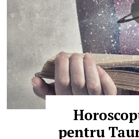
Horoscop
pentru Taur