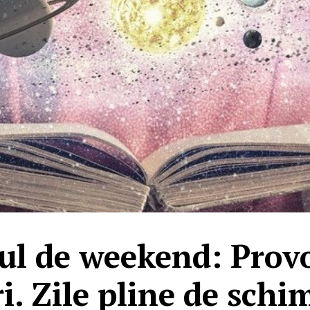
ul de weekend: Provo
i. Zile pline de schi