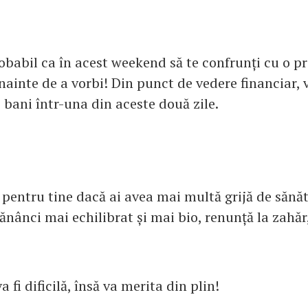
obabil ca în acest weekend să te confrunți cu o p
ainte de a vorbi! Din punct de vedere financiar, 
bani într-una din aceste două zile.
 pentru tine dacă ai avea mai multă grijă de sănăt
nânci mai echilibrat și mai bio, renunță la zahăr,
 fi dificilă, însă va merita din plin!