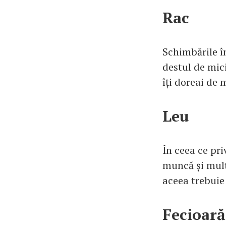
Rac
Schimbările în
destul de mici
îți doreai de 
Leu
În ceea ce pri
muncă și multă
aceea trebuie 
Fecioară