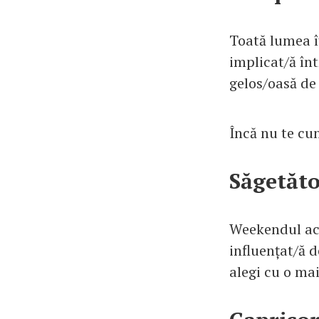
Toată lumea î
implicat/ă înt
gelos/oasă de 
Încă nu te cu
Săgetăt
Weekendul ace
influențat/ă de
alegi cu o ma