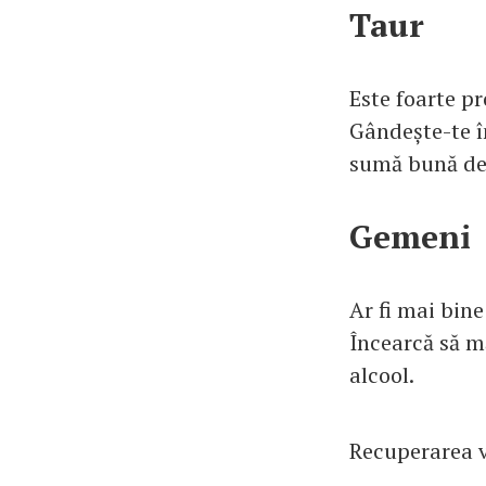
Taur
Este foarte pr
Gândește-te în
sumă bună de 
Gemeni
Ar fi mai bine
Încearcă să mă
alcool.
Recuperarea va