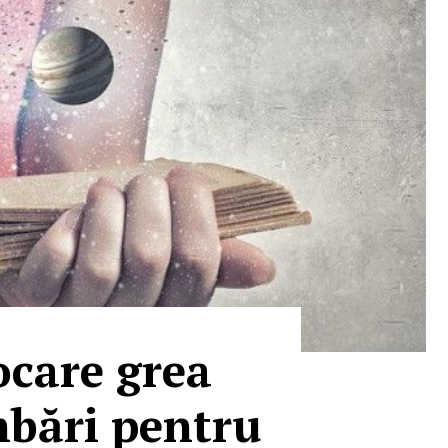
care grea
mbări pentru