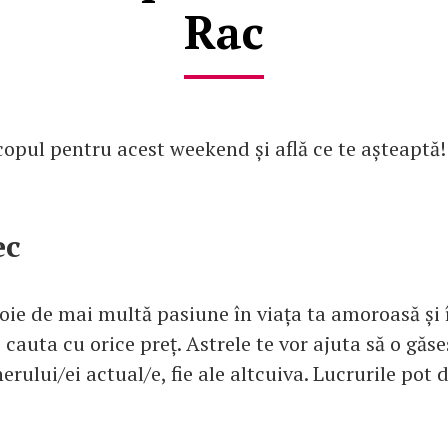
Rac
copul pentru acest weekend și află ce te așteaptă!
ec
oie de mai multă pasiune în viața ta amoroasă și 
cauta cu orice preț. Astrele te vor ajuta să o găseș
erului/ei actual/e, fie ale altcuiva. Lucrurile pot 