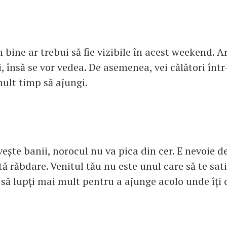
 bine ar trebui să fie vizibile în acest weekend. Ar
, însă se vor vedea. De asemenea, vei călători într
mult timp să ajungi.
vește banii, norocul nu va pica din cer. E nevoie 
 răbdare. Venitul tău nu este unul care să te sati
să lupți mai mult pentru a ajunge acolo unde îți 