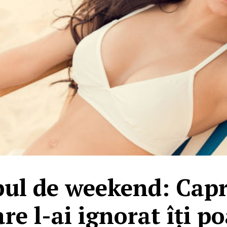
ul de weekend: Capr
re l-ai ignorat îți 