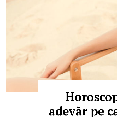
Horoscop
adevăr pe ca