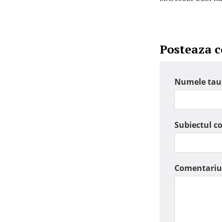
Posteaza 
Numele tau
Subiectul c
Comentariu