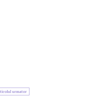
ticolul urmator