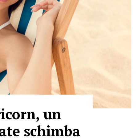
icorn, un
poate schimba