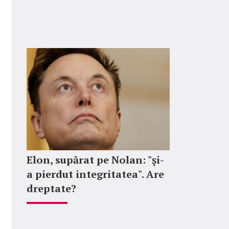
Elon, supărat pe Nolan: "şi-
a pierdut integritatea". Are
dreptate?