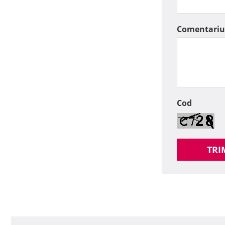
Comentariu
Cod
TRI