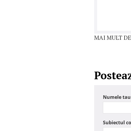
MAI MULT DE
Postea
Numele tau
Subiectul c