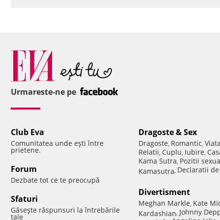
Urmareste-ne pe
Club Eva
Dragoste & Sex
Comunitatea unde eşti între
Dragoste
Romantic
Viat
,
,
prietene.
Relatii
Cuplu
Iubire
Cas
,
,
,
Kama Sutra
Pozitii sexu
,
Forum
Declaratii d
Kamasutra
,
Dezbate tot ce te preocupă
Divertisment
Sfaturi
Meghan Markle
Kate Mi
,
Găseşte răspunsuri la întrebările
Johnny Dep
Kardashian
,
tale