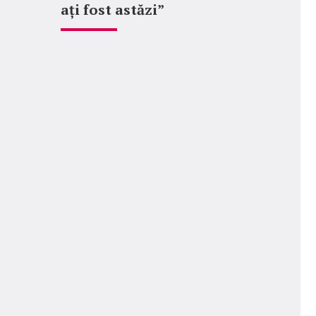
ați fost astăzi”