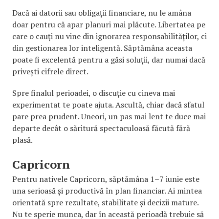
Dacă ai datorii sau obligații financiare, nu le amâna
doar pentru că apar planuri mai plăcute. Libertatea pe
care o cauți nu vine din ignorarea responsabilităților, ci
din gestionarea lor inteligentă. Săptămâna aceasta
poate fi excelentă pentru a găsi soluții, dar numai dacă
privești cifrele direct.
Spre finalul perioadei, o discuție cu cineva mai
experimentat te poate ajuta. Ascultă, chiar dacă sfatul
pare prea prudent. Uneori, un pas mai lent te duce mai
departe decât o săritură spectaculoasă făcută fără
plasă.
Capricorn
Pentru nativele Capricorn, săptămâna 1–7 iunie este
una serioasă și productivă în plan financiar. Ai mintea
orientată spre rezultate, stabilitate și decizii mature.
Nu te sperie munca, dar în această perioadă trebuie să