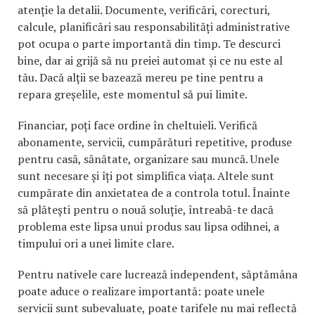
atenție la detalii. Documente, verificări, corecturi,
calcule, planificări sau responsabilități administrative
pot ocupa o parte importantă din timp. Te descurci
bine, dar ai grijă să nu preiei automat și ce nu este al
tău. Dacă alții se bazează mereu pe tine pentru a
repara greșelile, este momentul să pui limite.
Financiar, poți face ordine în cheltuieli. Verifică
abonamente, servicii, cumpărături repetitive, produse
pentru casă, sănătate, organizare sau muncă. Unele
sunt necesare și îți pot simplifica viața. Altele sunt
cumpărate din anxietatea de a controla totul. Înainte
să plătești pentru o nouă soluție, întreabă-te dacă
problema este lipsa unui produs sau lipsa odihnei, a
timpului ori a unei limite clare.
Pentru nativele care lucrează independent, săptămâna
poate aduce o realizare importantă: poate unele
servicii sunt subevaluate, poate tarifele nu mai reflectă