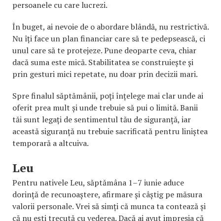
persoanele cu care lucrezi.
În buget, ai nevoie de o abordare blândă, nu restrictivă.
Nu îți face un plan financiar care să te pedepsească, ci
unul care să te protejeze. Pune deoparte ceva, chiar
dacă suma este mică. Stabilitatea se construiește și
prin gesturi mici repetate, nu doar prin decizii mari.
Spre finalul săptămânii, poți înțelege mai clar unde ai
oferit prea mult și unde trebuie să pui o limită. Banii
tăi sunt legați de sentimentul tău de siguranță, iar
această siguranță nu trebuie sacrificată pentru liniștea
temporară a altcuiva.
Leu
Pentru nativele Leu, săptămâna 1–7 iunie aduce
dorință de recunoaștere, afirmare și câștig pe măsura
valorii personale. Vrei să simți că munca ta contează și
că nu ești trecută cu vederea. Dacă ai avut impresia că