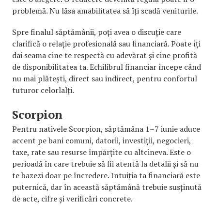
problemă. Nu lăsa amabilitatea să îți scadă veniturile.
Spre finalul săptămânii, poți avea o discuție care
clarifică o relație profesională sau financiară. Poate îți
dai seama cine te respectă cu adevărat și cine profită
de disponibilitatea ta. Echilibrul financiar începe când
nu mai plătești, direct sau indirect, pentru confortul
tuturor celorlalți.
Scorpion
Pentru nativele Scorpion, săptămâna 1–7 iunie aduce
accent pe bani comuni, datorii, investiții, negocieri,
taxe, rate sau resurse împărțite cu altcineva. Este o
perioadă în care trebuie să fii atentă la detalii și să nu
te bazezi doar pe încredere. Intuiția ta financiară este
puternică, dar în această săptămână trebuie susținută
de acte, cifre și verificări concrete.