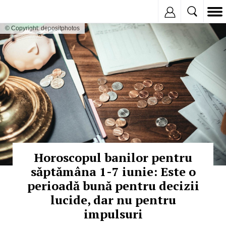
Inregistreaza
© Copyright: depositphotos
Horoscopul banilor pentru
săptămâna 1-7 iunie: Este o
perioadă bună pentru decizii
lucide, dar nu pentru
impulsuri