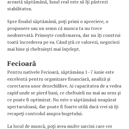
această săptămână, luxul real este să îți păstrezi
stabilitatea.
Spre finalul săptămânii, poți primi o apreciere, o
propunere sau un semn că munca ta nu trece
neobservată. Primește confirmarea, dar nu îți construi
toată încrederea pe ea. Când știi ce valorezi, negociezi
mai bine și cheltuiești mai înțelept.
Fecioară
Pentru nativele Fecioară, săptămâna 1–7 iunie este
excelentă pentru organizare financiară, analiză și
corectarea unor dezechilibre. Ai capacitatea de a vedea
rapid unde se pierd bani, ce cheltuieli nu mai au sens și
ce poate fi optimizat. Nu este o săptămână neapărat
spectaculoasă, dar poate fi foarte utilă dacă vrei să îți
recapeți controlul asupra bugetului.
La locul de muncă, poți avea multe sarcini care cer