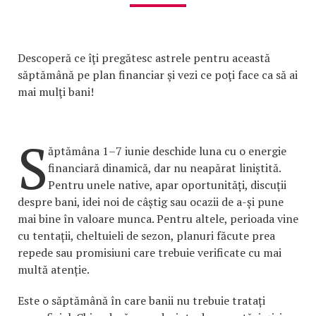
Descoperă ce îţi pregătesc astrele pentru această
săptămână pe plan financiar şi vezi ce poţi face ca să ai
mai mulţi bani!
S
ăptămâna 1–7 iunie deschide luna cu o energie
financiară dinamică, dar nu neapărat liniștită.
Pentru unele native, apar oportunități, discuții
despre bani, idei noi de câștig sau ocazii de a-și pune
mai bine în valoare munca. Pentru altele, perioada vine
cu tentații, cheltuieli de sezon, planuri făcute prea
repede sau promisiuni care trebuie verificate cu mai
multă atenție.
Este o săptămână în care banii nu trebuie tratați