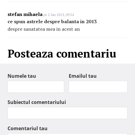
stefan mihaela
pe 2 Ian 2013, 09:54
ce spun astrele despre balanta in 2013
despre sanatatea mea in acest an
Posteaza comentariu
Numele tau
Emailul tau
Subiectul comentariului
Comentariul tau