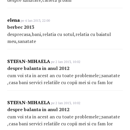
despre sănătate,carieră şi bani
elena
pe 4 Ian 2013, 22:00
berbec 2013
desprecasa,bani,relatia cu sotul,relatia cu baiatul
meu,sanatate
STEFAN-MIHAELA
pe 2 Ian 2013, 10:02
despre balanta in anul 2012
cum voi sta in acest an cu toate problemele;;sanatate
,casa bani servici relatiile cu copii mei si cu fam lor
STEFAN-MIHAELA
pe 2 Ian 2013, 10:02
despre balanta in anul 2012
cum voi sta in acest an cu toate problemele;;sanatate
,casa bani servici relatiile cu copii mei si cu fam lor