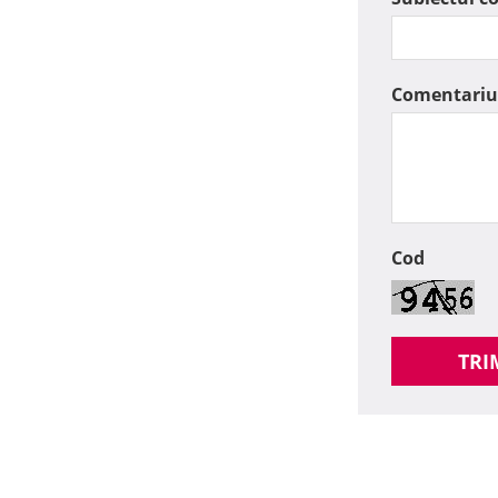
Comentariu
Cod
TRI