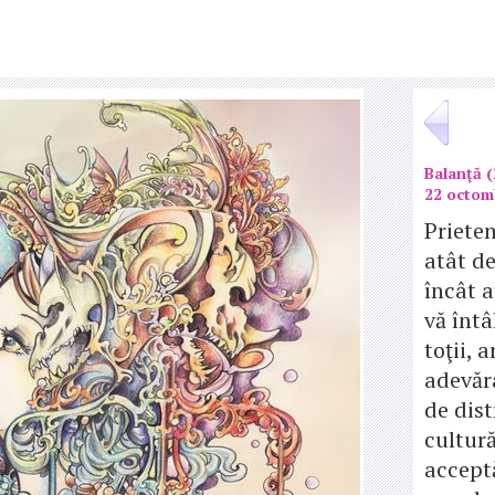
Balanţă (
22 octom
Prieten
atât de
încât 
vă întâ
toţii, a
adevăr
de dist
cultură
accept