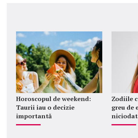
Horoscopul de weekend:
Zodiile c
Taurii iau o decizie
greu de 
importantă
niciodat