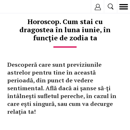
Inregistreaza
Horoscop. Cum stai cu
dragostea în luna iunie, în
funcţie de zodia ta
Descoperă care sunt previziunile
astrelor pentru tine în această
perioadă, din punct de vedere
sentimental. Află dacă ai şanse să-ţi
întâlneşti sufletul pereche, în cazul în
care eşti singură, sau cum va decurge
relaţia ta!